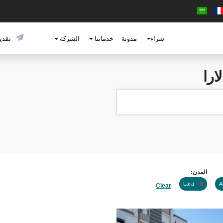
شراء
مدونة
خدماتنا
الشركة
تقديم
ارا
المدن:
Lara
X
A
Clear