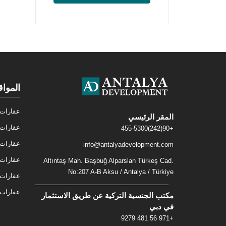
المواق
عقارات 
المقر الرئيسي
عقارات 
+90(242)455-5300
عقارات 
info@antalyadevelopment.com
عقارات 
Altıntaş Mah. Başbuğ Alparslan Türkeş Cad.
No:207 A-B Aksu / Antalya / Türkiye
عقارات 
عقارات ف
مكتب الجنسية التركية عن طريق الاستثمار
في دبي
+971 56 481 9279