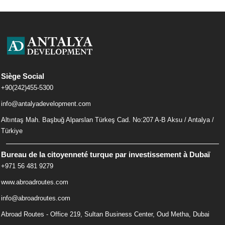
Siège Social
+90(242)455-5300
info@antalyadevelopment.com
Altıntaş Mah. Başbuğ Alparslan Türkeş Cad. No:207 A-B Aksu / Antalya /
Türkiye
Bureau de la citoyenneté turque par investissement à Dubaï
+971 56 481 9279
www.abroadroutes.com
info@abroadroutes.com
Abroad Routes - Office 219, Sultan Business Center, Oud Metha, Dubai