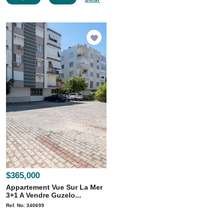
$365,000
Appartement Vue Sur La Mer
3+1 A Vendre Guzelo...
Ref. No: 340699