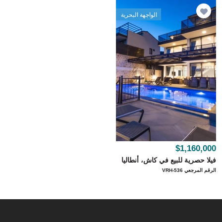
الواجهة البحرية
$1,160,000
فيلا حصرية للبيع في كاش، أنطاليا
الرقم المرجعي VRH-536