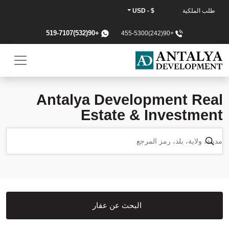
طلب الملكية
$ - USD
+90(532)519-7107
+90(242)455-5300
Antalya Development Real
Estate & Investment
البحث عن عقار