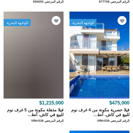
الرقم المرجعي 977708
الرقم المرجعي 956692
الواجهة البحرية
الواجهة البحرية
$1,215,000
$475,000
فيلا حصرية مكونة من 4 غرف نوم
فيلا مذهلة مكونة من 5 غرف نوم
للبيع في كاش، أنط...
للبيع في كاش، أنط...
الرقم المرجعي VRH-539
الرقم المرجعي VRH-538