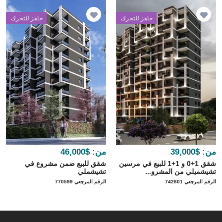
جاهز للتحرك
جاهز للتحرك
من:
$39,000
من:
$46,000
شقق 1+0 و 1+1 للبيع في مرسين
شقق للبيع ضمن مشروع في
تشيشميلي من المشرو...
تشيشملي
الرقم المرجعي 742601
الرقم المرجعي 770599