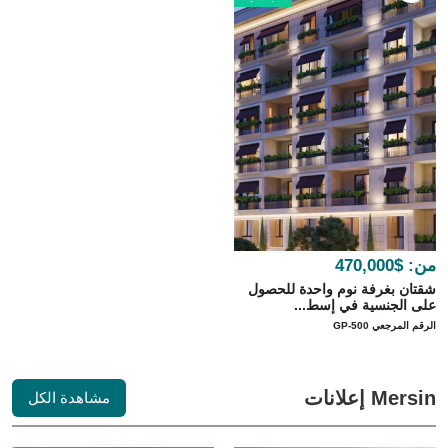
من:
$470,000
شقتان بغرفة نوم واحدة للحصول
على الجنسية في إسط...
الرقم المرجعي GP-500
Mersin إعلانات
مشاهدة الكل