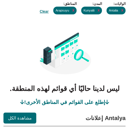
الولايات:
المدن:
المناطق:
Arapsuyu
X
Kunyalti
X
Antalia
X
Clear
ليس لدينا حاليًا أي قوائم لهذه المنطقة.
إطلع على القوائم في المناطق الأخرى!
Antalya إعلانات
مشاهدة الكل