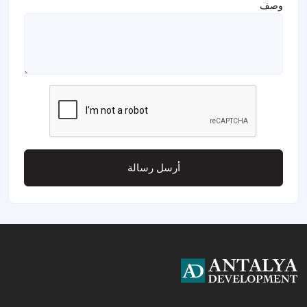
وصف
أرسل رسالة