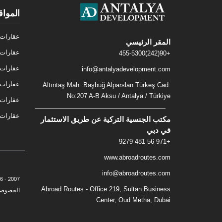
المواق
عقارات 
المقر الرئيسي
عقارات 
+90(242)455-5300
عقارات 
info@antalyadevelopment.com
عقارات 
Altıntaş Mah. Başbuğ Alparslan Türkeş Cad.
No:207 A-B Aksu / Antalya / Türkiye
عقارات 
عقارات ف
مكتب الجنسية التركية عن طريق الاستثمار
في دبي
+971 56 481 9279
www.abroadroutes.com
info@abroadroutes.com
2007 - 2026 © Antalya Development - Real Estate & Investment. All Rights Reserved. -
Abroad Routes - Office 219, Sultan Business
الخصوصي
Center, Oud Metha, Dubai