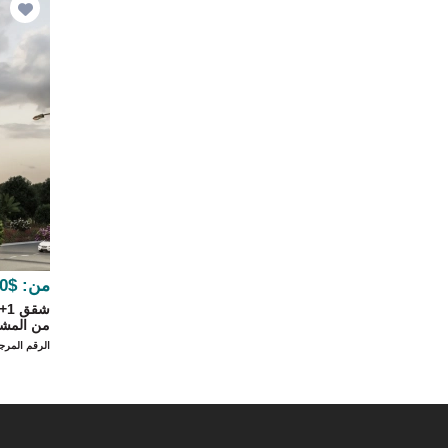
من:
$39,000
من المشر
الرقم المرجعي 1