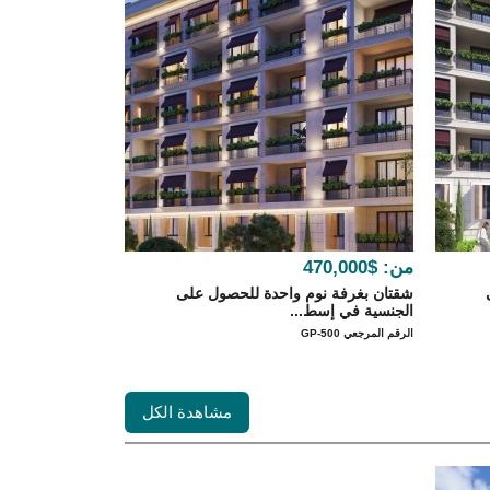
من:
$470,000
شقتان بغرفة نوم واحدة للحصول على
الجنسية في إسط...
الرقم المرجعي GP-500
مشاهدة الكل