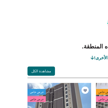
ذه المنطقة.
الأخرى!
مشاهدة الكل
 خاص
عرض خاص
 خاص
عرض خاص