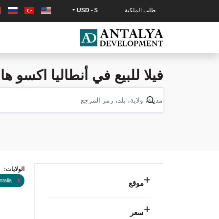
طلب الملكية
$ - USD
فيلا للبيع في أنطاليا اكسو هاج
الولايات:
ntalia
X
موقع
سعر