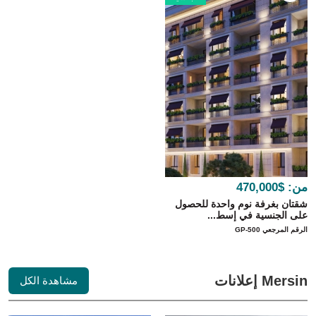
من:
$470,000
شقتان بغرفة نوم واحدة للحصول
على الجنسية في إسط...
الرقم المرجعي GP-500
Mersin إعلانات
مشاهدة الكل