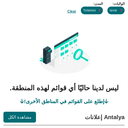
الولايات:
المدن:
Tshishmi
X
Iizmir
X
Clear
ليس لدينا حاليًا أي قوائم لهذه المنطقة.
إطلع على القوائم في المناطق الأخرى!
Antalya إعلانات
مشاهدة الكل