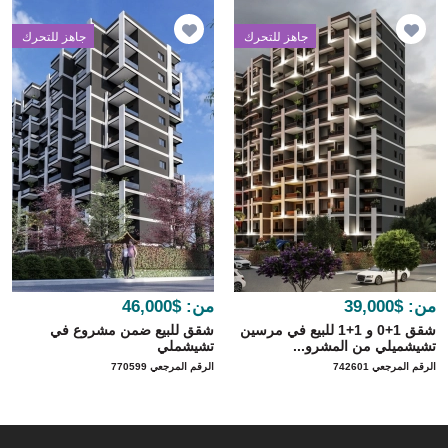
جاهز للتحرك
جاهز للتحرك
من:
$39,000
من:
$46,000
شقق 1+0 و 1+1 للبيع في مرسين
شقق للبيع ضمن مشروع في
تشيشميلي من المشرو...
تشيشملي
الرقم المرجعي 742601
الرقم المرجعي 770599