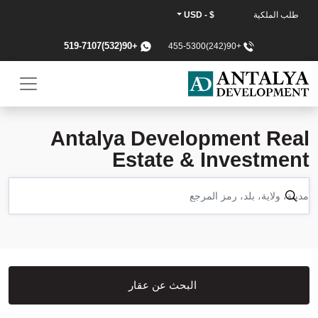
طلب الملكية
$ - USD
+90(532)519-7107
+90(242)455-5300
Antalya Development Real
Estate & Investment
البحث عن عقار