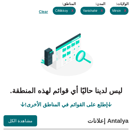
الولايات:
المدن:
المناطق:
Ciftlikkoy
X
Yanishahir
X
Mirsin
X
Clear
ليس لدينا حاليًا أي قوائم لهذه المنطقة.
إطلع على القوائم في المناطق الأخرى!
Antalya إعلانات
مشاهدة الكل