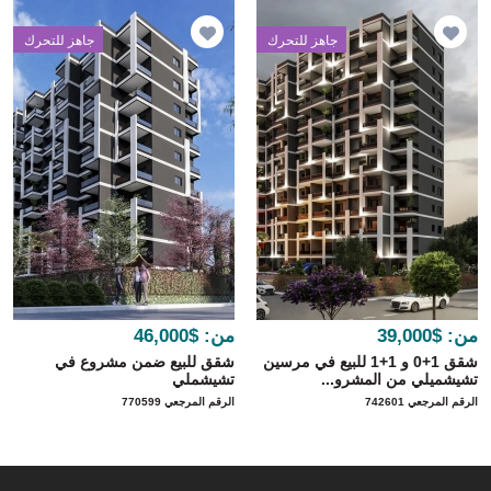
جاهز للتحرك
جاهز للتحرك
من:
$39,000
من:
$46,000
شقق 1+0 و 1+1 للبيع في مرسين
شقق للبيع ضمن مشروع في
تشيشميلي من المشرو...
تشيشملي
الرقم المرجعي 742601
الرقم المرجعي 770599