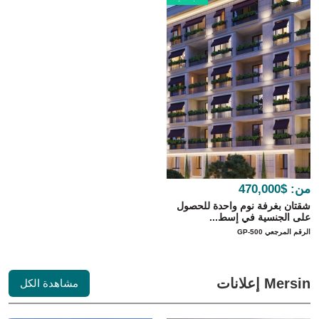
من:
$470,000
شقتان بغرفة نوم واحدة للحصول
على الجنسية في إسط...
الرقم المرجعي GP-500
Mersin إعلانات
مشاهدة الكل