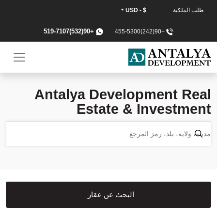
طلب الملكية
$ - USD
+90(532)519-7107
+90(242)455-5300
Antalya Development Real
Estate & Investment
البحث عن عقار