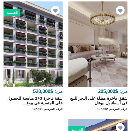
الجنسية
من:
$205,000
من:
$520,000
شقق فاخرة مطلة على البحر للبيع
شقة فاخرة 3+1 مناسبة للحصول
في اسطنبول بيوغل...
على الجنسية في بيوغ...
الرقم المرجعي GP-502
الرقم المرجعي GP-501
الجنسية