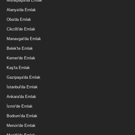
Muratpaşa'da Emlak
Alanya'da Emlak
Oba'da Emlak
Cikcilli'de Emlak
Manavgat'da Emlak
Belek'te Emlak
Kemer'de Emlak
Kaş'ta Emlak
Gazipaşa'da Emlak
İstanbul'da Emlak
Ankara'da Emlak
İzmir'de Emlak
Bodrum'da Emlak
Mersin'de Emlak