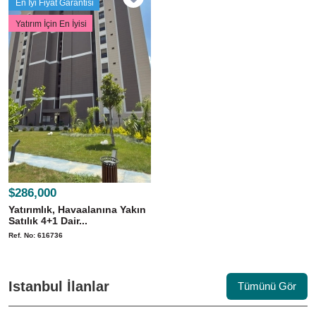
En İyi Fiyat Garantisi
Yatırım İçin En İyisi
$286,000
Yatırımlık, Havaalanına Yakın
Satılık 4+1 Dair...
Ref. No: 616736
Istanbul İlanlar
Tümünü Gör