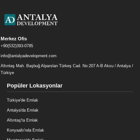
Merkez Ofis
+90(532)393-0785
info@antalyadevelopment.com
Altıntaş Mah. Başbuğ Alparslan Türkeş Cad. No:207 A-B Aksu / Antalya /
Türkiye
Popüler Lokasyonlar
Türkiye'de Emlak
Antalya'da Emlak
Altıntaş'ta Emlak
Konyaaltı'nda Emlak