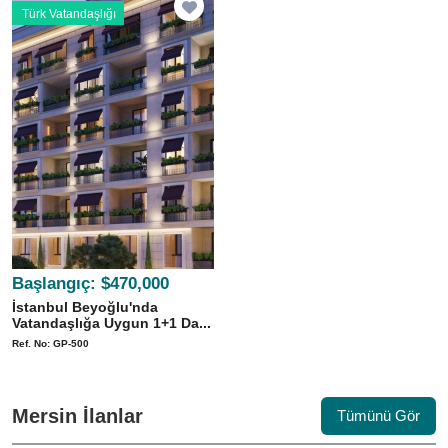
Türk Vatandaşlığı
Başlangıç:
$470,000
İstanbul Beyoğlu'nda
Vatandaşlığa Uygun 1+1 Da...
Ref. No: GP-500
Mersin İlanlar
Tümünü Gör