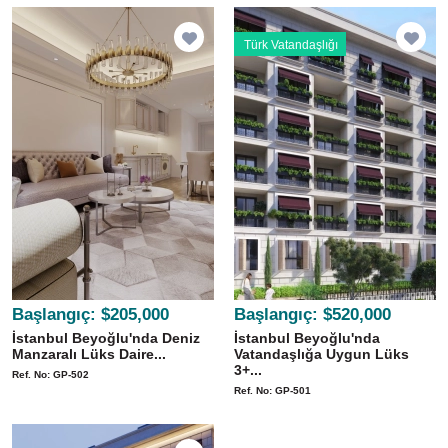
Türk Vatandaşlığı
Başlangıç:
$205,000
Başlangıç:
$520,000
İstanbul Beyoğlu'nda Deniz
İstanbul Beyoğlu'nda
Manzaralı Lüks Daire...
Vatandaşlığa Uygun Lüks
3+...
Ref. No: GP-502
Ref. No: GP-501