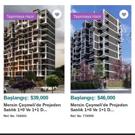
Taşınmaya Hazır
Taşınmaya Hazır
Başlangıç:
$39,000
Başlangıç:
$46,000
Mersin Çeşmeli’de Projeden
Mersin Çeşmeli’de Projeden
Satılık 1+0 Ve 1+1 D...
Satılık 1+0 Ve 1+1 D...
Ref. No: 742601
Ref. No: 770599