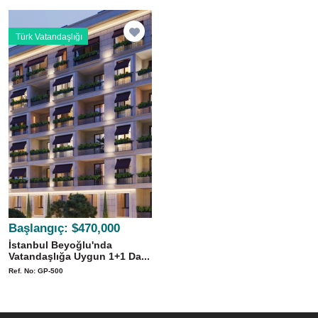
Türk Vatandaşlığı
Başlangıç:
$470,000
İstanbul Beyoğlu'nda
Vatandaşlığa Uygun 1+1 Da...
Ref. No: GP-500