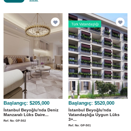
Türk Vatandaşlığı
Başlangıç:
$205,000
Başlangıç:
$520,000
İstanbul Beyoğlu'nda Deniz
İstanbul Beyoğlu'nda
Manzaralı Lüks Daire...
Vatandaşlığa Uygun Lüks
3+...
Ref. No: GP-502
Ref. No: GP-501