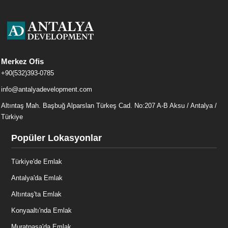
Merkez Ofis
+90(532)393-0785
info@antalyadevelopment.com
Altıntaş Mah. Başbuğ Alparslan Türkeş Cad. No:207 A-B Aksu / Antalya /
Türkiye
Popüler Lokasyonlar
Türkiye'de Emlak
Antalya'da Emlak
Altıntaş'ta Emlak
Konyaaltı'nda Emlak
Muratpaşa'da Emlak