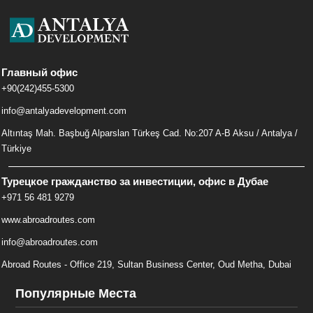
Главный офис
+90(242)455-5300
info@antalyadevelopment.com
Altıntaş Mah. Başbuğ Alparslan Türkeş Cad. No:207 A-B Aksu / Antalya /
Türkiye
Турецкое гражданство за инвестиции, офис в Дубае
+971 56 481 9279
www.abroadroutes.com
info@abroadroutes.com
Abroad Routes - Office 219, Sultan Business Center, Oud Metha, Dubai
Популярные Места