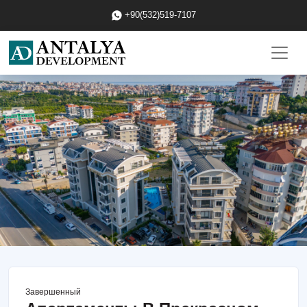
+90(532)519-7107
Завершенный