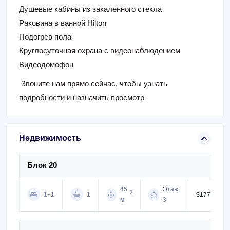
Душевые кабины из закаленного стекла
Раковина в ванной Hilton
Подогрев пола
Круглосуточная охрана с видеонаблюдением
Видеодомофон
Звоните нам прямо сейчас,
чтобы узнать
подробности и назначить просмотр
Недвижимость
Блок 20
45
Этаж
2
1+1
1
$177,000
м
3