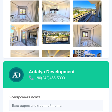
Antalya Development
+90(242)455-5300
Электронная почта