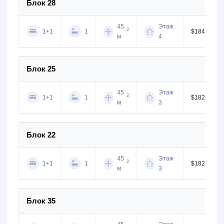
Блок 28
45
Этаж
2
1+1
1
$184,000
м
4
Блок 25
45
Этаж
2
1+1
1
$182,000
м
3
Блок 22
45
Этаж
2
1+1
1
$182,000
м
3
Блок 35