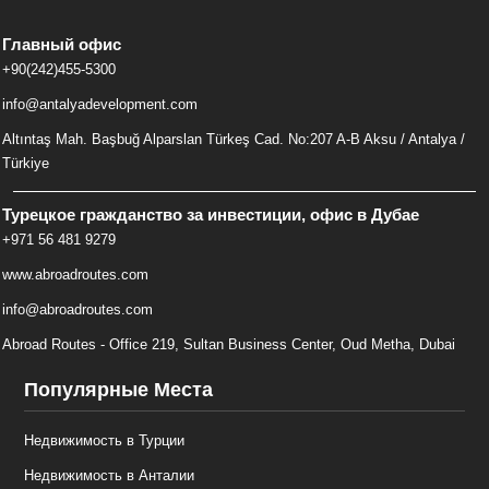
Главный офис
+90(242)455-5300
info@antalyadevelopment.com
Altıntaş Mah. Başbuğ Alparslan Türkeş Cad. No:207 A-B Aksu / Antalya /
Türkiye
Турецкое гражданство за инвестиции, офис в Дубае
+971 56 481 9279
www.abroadroutes.com
info@abroadroutes.com
Abroad Routes - Office 219, Sultan Business Center, Oud Metha, Dubai
Популярные Места
Недвижимость в Турции
Недвижимость в Анталии