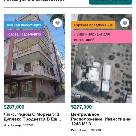
Лучшая инвестиция
Горячее предложение
⁠Готова к заселению
Лучший вариант для
инвестиций
$287,000
$277,000
Люкс, Рядом С Морем 5+1
Центральное
Дуплекс Продается В Еш...
Расположение, Инвестиции
1248 M² З...
Исх. Номер: 507740
Исх. Номер: 738738