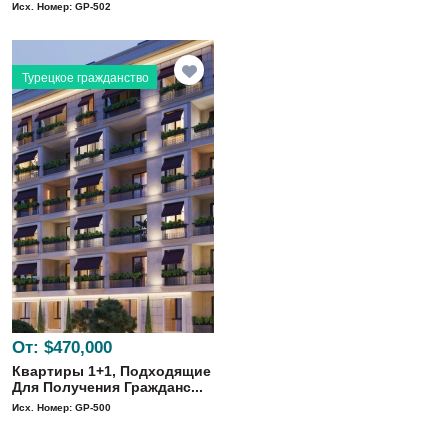
Исх. Номер: GP-502
Турецкое гражданство
От:
$470,000
Квартиры 1+1, Подходящие
Для Получения Гражданс...
Исх. Номер: GP-500