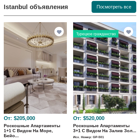
Istanbul объявления
Посмотреть все
Турецкое гражданство
От:
$205,000
От:
$520,000
Роскошные Апартаменты
Роскошные Апартаменты
1+1 С Видом На Море,
3+1 С Видом На Залив Зол...
Бейо...
Исх. Номер: GP-501