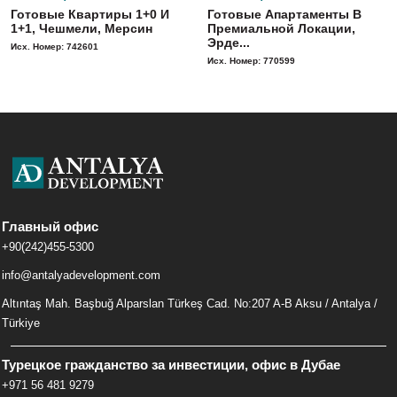
Готовые Квартиры 1+0 И
Готовые Апартаменты В
1+1, Чешмели, Мерсин
Премиальной Локации,
Эрде...
Исх. Номер: 742601
Исх. Номер: 770599
Главный офис
+90(242)455-5300
info@antalyadevelopment.com
Altıntaş Mah. Başbuğ Alparslan Türkeş Cad. No:207 A-B Aksu / Antalya /
Türkiye
Турецкое гражданство за инвестиции, офис в Дубае
+971 56 481 9279