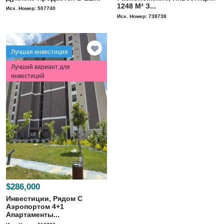
1248 M² З...
Исх. Номер: 507740
Исх. Номер: 738738
Лучшая инвестиция
Лучший вариант для
инвестиций
$286,000
Инвестиции, Рядом С
Аэропортом 4+1
Апартаменты...