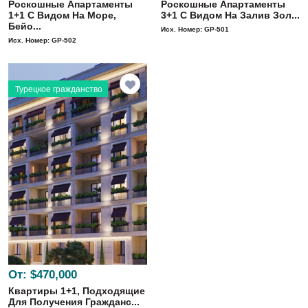
Роскошные Апартаменты
Роскошные Апартаменты
1+1 С Видом На Море,
3+1 С Видом На Залив Зол...
Бейо...
Исх. Номер: GP-501
Исх. Номер: GP-502
Турецкое гражданство
От:
$470,000
Квартиры 1+1, Подходящие
Для Получения Гражданс...