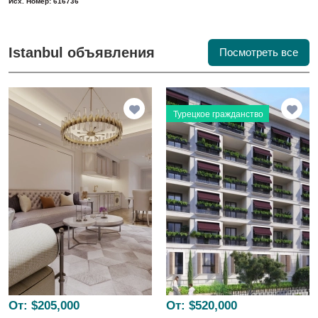
Исх. Номер: 616736
Istanbul объявления
Посмотреть все
Турецкое гражданство
От:
$205,000
От:
$520,000