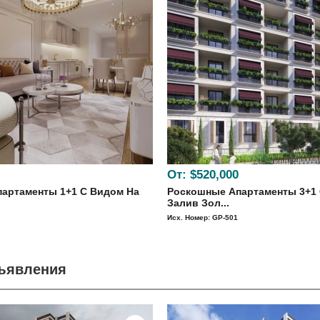
От:
$520,000
артаменты 1+1 С Видом На
Роскошные Апартаменты 3+1 
Залив Зол...
Исх. Номер: GP-501
бъявления