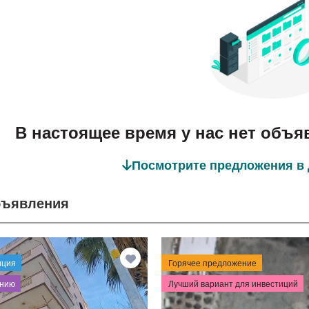
В настоящее время у нас нет объя
Посмотрите предложения в 
бъявления
иция
Горячее предложение
ению
Лучший вариант для инвестиций