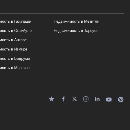
ость в Газипаше
Недвижимость в Мезитли
мость в Стамбуле
Недвижимость в Тарсусе
ость в Анкаре
мость в Измире
мость в Бодруме
мость в Мерсине