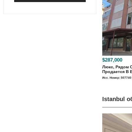
$287,000
Люкс, Рядом 
Продается В Е
Исх. Номер: 507740
Istanbul 