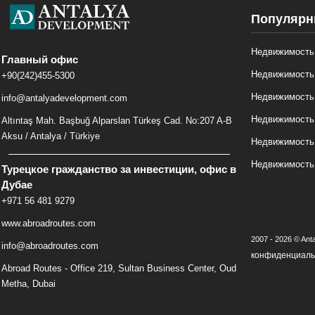
Популярн
Недвижимость 
Главный офис
Недвижимость
+90(242)455-5300
Недвижимость
info@antalyadevelopment.com
Недвижимость
Altıntaş Mah. Başbuğ Alparslan Türkeş Cad. No:207 A-B
Aksu / Antalya / Türkiye
Недвижимость
Недвижимость
Турецкое гражданство за инвестиции, офис в
Дубае
+971 56 481 9279
www.abroadroutes.com
2007 - 2026 © Anta
info@abroadroutes.com
конфиденциаль
Abroad Routes - Office 219, Sultan Business Center, Oud
Metha, Dubai