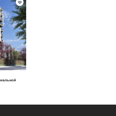
миальной