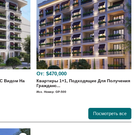
От:
$470,000
С Видом На
Квартиры 1+1, Подходящие Для Получения
Гражданс...
Исх. Номер: GP-500
Посмотреть все