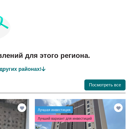
влений для этого региона.
других районах!
Посмотреть все
Лучшая инвестиция
Лучший вариант для инвестиций