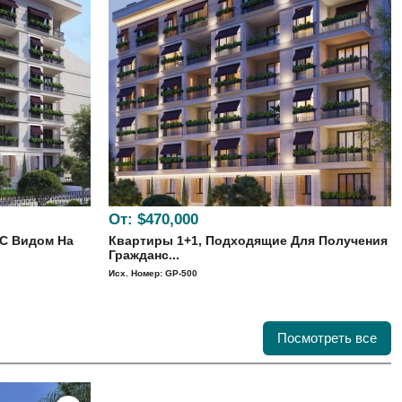
От:
$470,000
С Видом На
Квартиры 1+1, Подходящие Для Получения
Гражданс...
Исх. Номер: GP-500
Посмотреть все