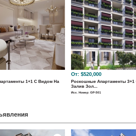
От:
$520,000
артаменты 1+1 С Видом На
Роскошные Апартаменты 3+1 
Залив Зол...
Исх. Номер: GP-501
бъявления