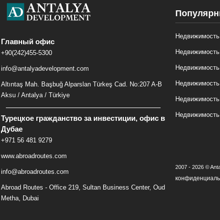
Популярн
Недвижимость 
Главный офис
Недвижимость
+90(242)455-5300
Недвижимость
info@antalyadevelopment.com
Недвижимость
Altıntaş Mah. Başbuğ Alparslan Türkeş Cad. No:207 A-B
Aksu / Antalya / Türkiye
Недвижимость
Недвижимость
Турецкое гражданство за инвестиции, офис в
Дубае
+971 56 481 9279
www.abroadroutes.com
2007 - 2026 © Anta
info@abroadroutes.com
конфиденциаль
Abroad Routes - Office 219, Sultan Business Center, Oud
Metha, Dubai