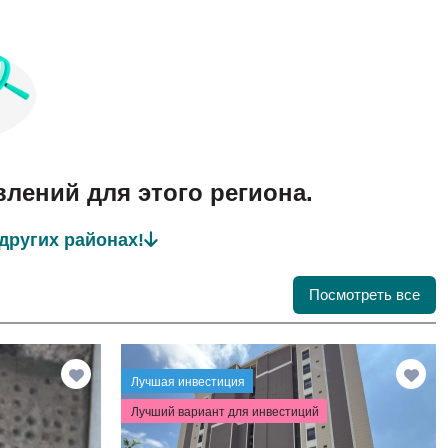
влений для этого региона.
других районах!
Посмотреть все
Лучшая инвестиция
Лучший вариант для инвестиций