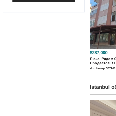
$287,000
Люкс, Рядом 
Продается В Е
Исх. Номер: 507740
Istanbul 