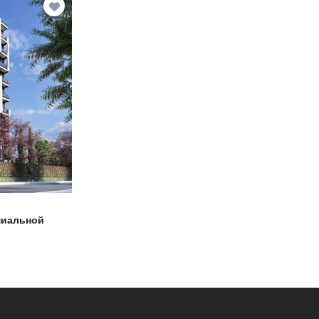
миальной