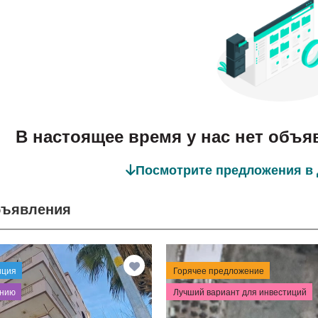
В настоящее время у нас нет объя
Посмотрите предложения в 
бъявления
иция
Горячее предложение
ению
Лучший вариант для инвестиций