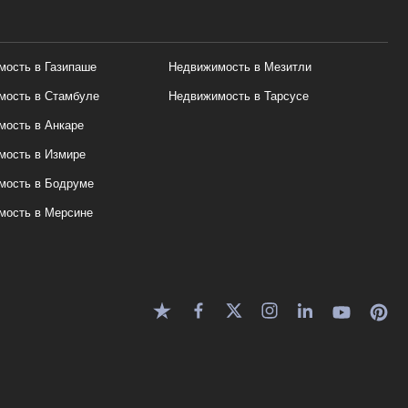
ость в Газипаше
Недвижимость в Мезитли
мость в Стамбуле
Недвижимость в Тарсусе
ость в Анкаре
мость в Измире
мость в Бодруме
мость в Мерсине