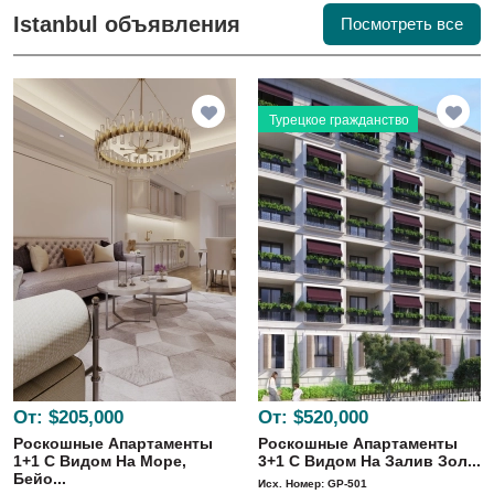
Istanbul объявления
Посмотреть все
Турецкое гражданство
От:
$205,000
От:
$520,000
Роскошные Апартаменты
Роскошные Апартаменты
1+1 С Видом На Море,
3+1 С Видом На Залив Зол...
Бейо...
Исх. Номер: GP-501