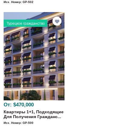
Исх. Номер: GP-502
Турецкое гражданство
От:
$470,000
Квартиры 1+1, Подходящие
Для Получения Гражданс...
Исх. Номер: GP-500