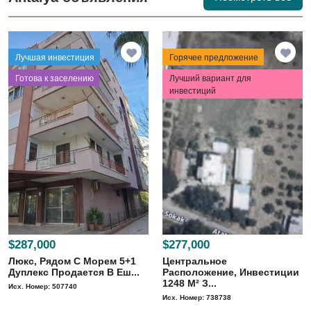
Лучшая инвестиция
Горячее предложение
⁠Готова к заселению
Лучший вариант для
инвестиций
$287,000
$277,000
Люкс, Рядом С Морем 5+1
Центральное
Дуплекс Продается В Еш...
Расположение, Инвестиции
1248 M² З...
Исх. Номер: 507740
Исх. Номер: 738738