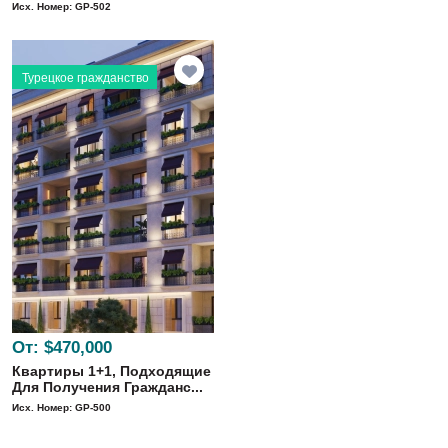
Исх. Номер: GP-502
Турецкое гражданство
От:
$470,000
Квартиры 1+1, Подходящие
Для Получения Гражданс...
Исх. Номер: GP-500