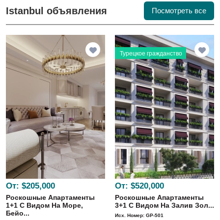
Istanbul объявления
Посмотреть все
Турецкое гражданство
От:
$205,000
От:
$520,000
Роскошные Апартаменты
Роскошные Апартаменты
1+1 С Видом На Море,
3+1 С Видом На Залив Зол...
Бейо...
Исх. Номер: GP-501