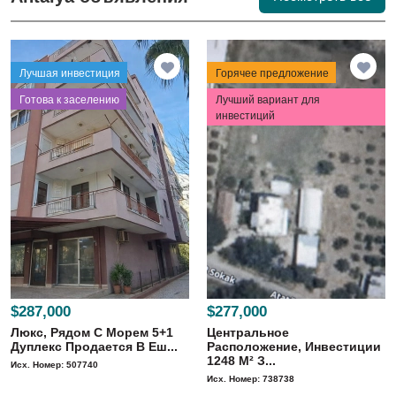
Лучшая инвестиция
Горячее предложение
⁠Готова к заселению
Лучший вариант для
инвестиций
$287,000
$277,000
Люкс, Рядом С Морем 5+1
Центральное
Дуплекс Продается В Еш...
Расположение, Инвестиции
1248 M² З...
Исх. Номер: 507740
Исх. Номер: 738738