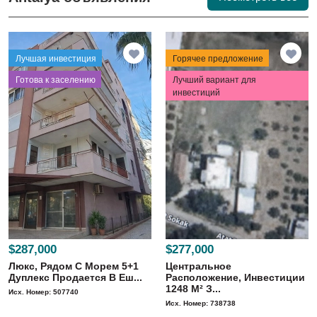
Лучшая инвестиция
Горячее предложение
⁠Готова к заселению
Лучший вариант для
инвестиций
$287,000
$277,000
Люкс, Рядом С Морем 5+1
Центральное
Дуплекс Продается В Еш...
Расположение, Инвестиции
1248 M² З...
Исх. Номер: 507740
Исх. Номер: 738738