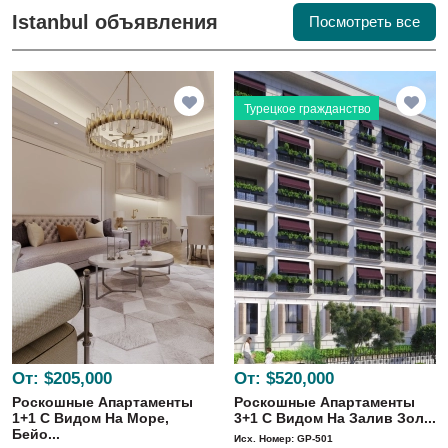
Istanbul объявления
Посмотреть все
Турецкое гражданство
От:
$205,000
От:
$520,000
Роскошные Апартаменты
Роскошные Апартаменты
1+1 С Видом На Море,
3+1 С Видом На Залив Зол...
Бейо...
Исх. Номер: GP-501