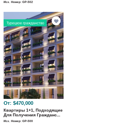
Исх. Номер: GP-502
Турецкое гражданство
От:
$470,000
Квартиры 1+1, Подходящие
Для Получения Гражданс...
Исх. Номер: GP-500