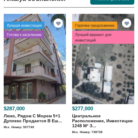
Лучшая инвестиция
Горячее предложение
⁠Готова к заселению
Лучший вариант для
инвестиций
$287,000
$277,000
Люкс, Рядом С Морем 5+1
Центральное
Дуплекс Продается В Еш...
Расположение, Инвестиции
1248 M² З...
Исх. Номер: 507740
Исх. Номер: 738738