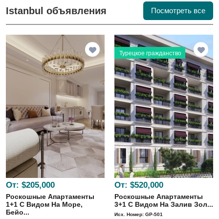
Istanbul объявления
Посмотреть все
Турецкое гражданство
От:
$205,000
От:
$520,000
Роскошные Апартаменты
Роскошные Апартаменты
1+1 С Видом На Море,
3+1 С Видом На Залив Зол...
Бейо...
Исх. Номер: GP-501