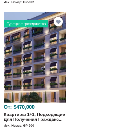
Исх. Номер: GP-502
Турецкое гражданство
От:
$470,000
Квартиры 1+1, Подходящие
Для Получения Гражданс...
Исх. Номер: GP-500