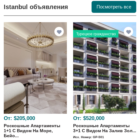
Istanbul объявления
Посмотреть все
Турецкое гражданство
От:
$205,000
От:
$520,000
Роскошные Апартаменты
Роскошные Апартаменты
1+1 С Видом На Море,
3+1 С Видом На Залив Зол...
Бейо...
Исх. Номер: GP-501