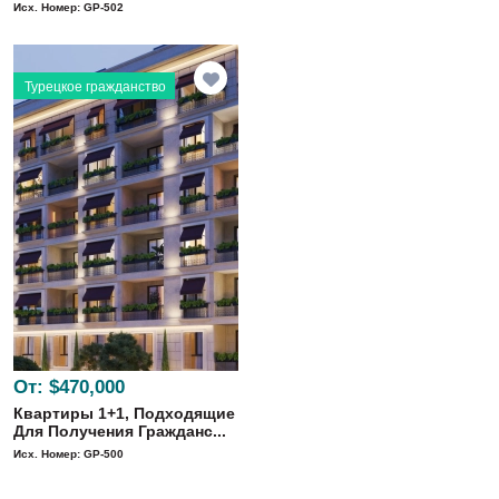
Исх. Номер: GP-502
Турецкое гражданство
От:
$470,000
Квартиры 1+1, Подходящие
Для Получения Гражданс...
Исх. Номер: GP-500