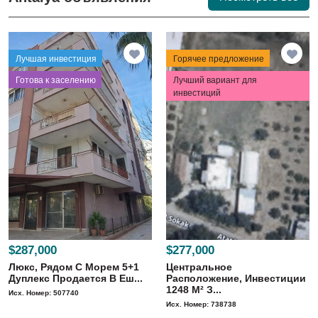
Лучшая инвестиция
Горячее предложение
⁠Готова к заселению
Лучший вариант для
инвестиций
$287,000
$277,000
Люкс, Рядом С Морем 5+1
Центральное
Дуплекс Продается В Еш...
Расположение, Инвестиции
1248 M² З...
Исх. Номер: 507740
Исх. Номер: 738738