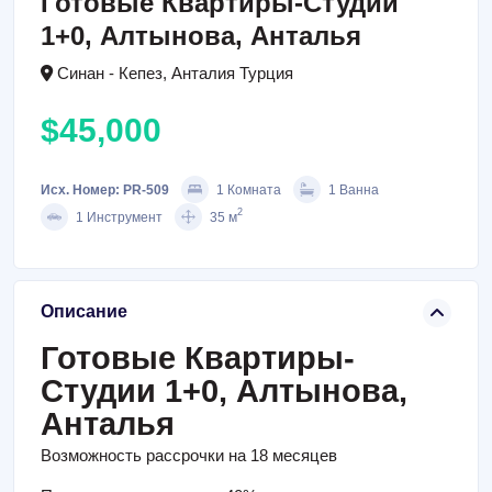
Готовые Квартиры-Студии
1+0, Алтынова, Анталья
Синан - Кепез, Анталия Турция
$45,000
Исх. Номер: PR-509
1 Комната
1 Ванна
2
1 Инструмент
35 м
Описание
Готовые Квартиры-
Студии 1+0, Алтынова,
Анталья
Возможность рассрочки на 18 месяцев