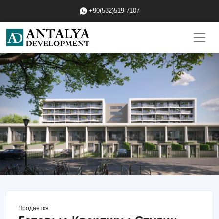
+90(532)519-7107
Продается