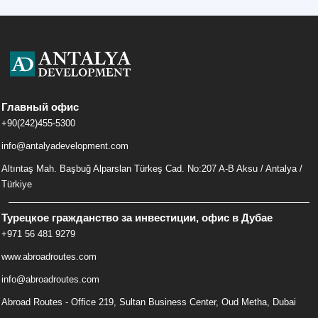
Главный офис
+90(242)455-5300
info@antalyadevelopment.com
Altıntaş Mah. Başbuğ Alparslan Türkeş Cad. No:207 A-B Aksu / Antalya /
Türkiye
Турецкое гражданство за инвестиции, офис в Дубае
+971 56 481 9279
www.abroadroutes.com
info@abroadroutes.com
Abroad Routes - Office 219, Sultan Business Center, Oud Metha, Dubai