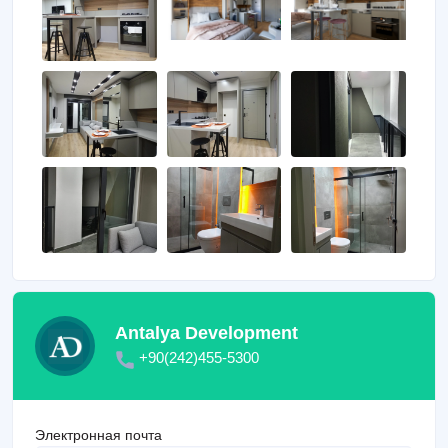
Antalya Development
+90(242)455-5300
Электронная почта