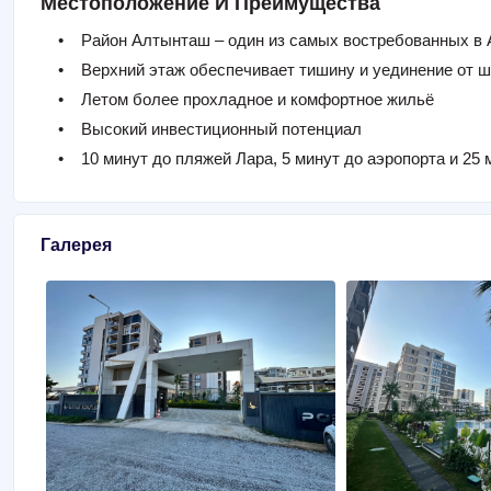
Местоположение И Преимущества
• Район Алтынташ – один из самых востребованных в 
• Верхний этаж обеспечивает тишину и уединение от шу
• Летом более прохладное и комфортное жильё
• Высокий инвестиционный потенциал
• 10 минут до пляжей Лара, 5 минут до аэропорта и 25 м
Галерея