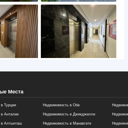
ые Места
в Турции
Недвижимость в Обе
Недвижим
 в Анталии
Недвижимость в Джикджилли
Недвижи
 в Алтынташ
Недвижимость в Манавгате
Недвижим