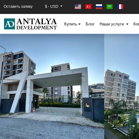
Оставить заявку
$ - USD
Купить
Блог
Наши услуги
Ко