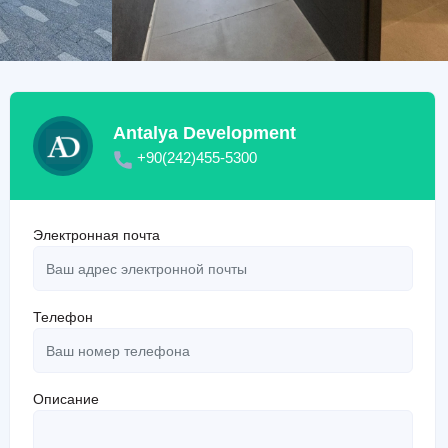
Antalya Development
+90(242)455-5300
Электронная почта
Телефон
Описание