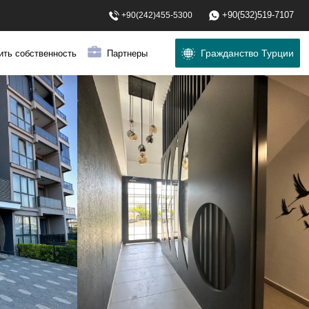
+90(532)519-7107
+90(242)455-5300
Гражданство Турции
ить собственность
Партнеры