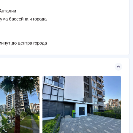
Анталии
ма бассейна и города
инут до центра города