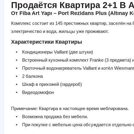
Продаётся Квартира 2+1 В Alt
От Fiba Art Yapı – Port Rezidans Plus (Altınay K
Комплекс состоит из 145 престижных квартир, заселён н
электричество и вода, жильцы уже проживают.
Характеристики Квартиры
• Кондиционеры Vaillant (две штуки)
• Встроенный кухонный комплект Franke (3 предмета) и
• Проточный водонагреватель Vaillant и котёл Wiesman
• 2 балкона
• Шкаф в прихожей (гардероб)
• Видеодомофон
Примечание: Квартира в настоящее время меблирована.
• Возможна продажа без мебели.
• При покупке с мебелью цена обсуждается отдельно 