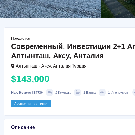
Продается
Современный, Инвестиции 2+1 А
Алтынташ, Аксу, Анталия
Алтынташ - Аксу, Анталия Турция
$143,000
Исх. Номер: 884730
2 Комната
1 Ванна
1 Инструмент
Лучшая инвестиция
Описание