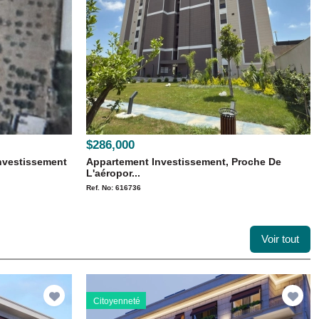
$286,000
Investissement
Appartement Investissement, Proche De
L'aéropor...
Ref. No: 616736
Voir tout
Citoyenneté