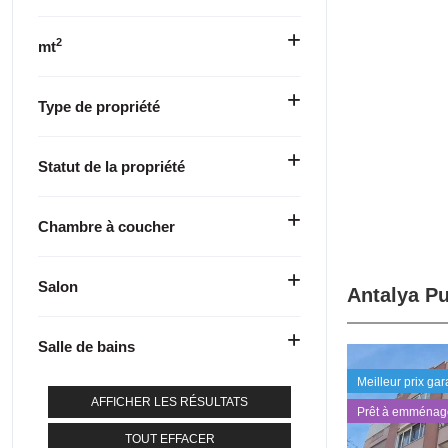
2
mt
Type de propriété
Statut de la propriété
Chambre à coucher
Salon
Antalya Pu
Salle de bains
Meilleur prix gar
AFFICHER LES RÉSULTATS
Prêt à emménag
TOUT EFFACER