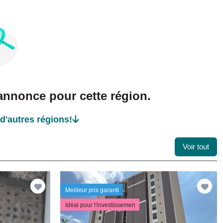
nnonce pour cette région.
d'autres régions!
Voir tout
Meilleur prix garanti
Idéal pour l'investissemen