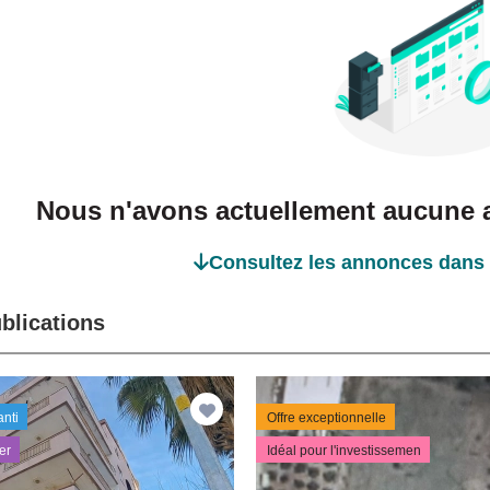
Nous n'avons actuellement aucune a
Consultez les annonces dans 
blications
anti
Offre exceptionnelle
er
Idéal pour l'investissemen