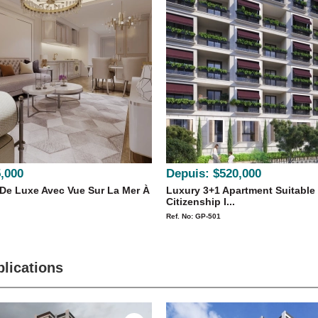
,000
Depuis:
$520,000
De Luxe Avec Vue Sur La Mer À
Luxury 3+1 Apartment Suitable
Citizenship I...
Ref. No: GP-501
lications