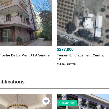
$277,000
Proche De La Mer 5+1 A Vendre
Terrain Emplacement Central, 
12...
Ref. No: 738738
ublications
Citoyenneté