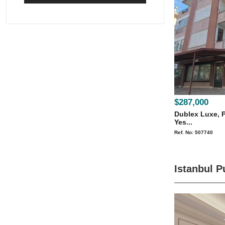
$287,000
Dublex Luxe, 
Yes...
Ref. No: 507740
Istanbul P