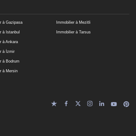
r à Gazipasa
Immobilier à Mezitli
r à Istanbul
Immobilier à Tarsus
r à Ankara
r à İzmir
er à Bodrum
r à Mersin