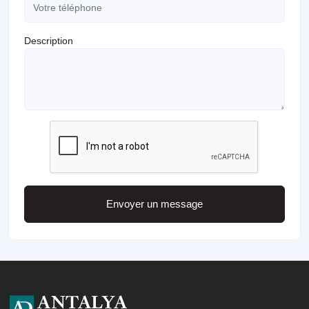
Description
Envoyer un message