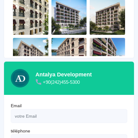
Antalya Development
+90(242)455-5300
Email
téléphone