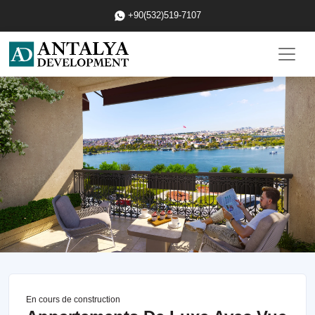
+90(532)519-7107
En cours de construction