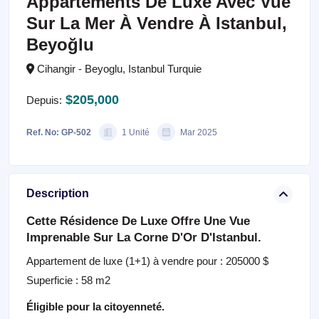
Appartements De Luxe Avec Vue
Sur La Mer À Vendre À Istanbul,
Beyoğlu
Cihangir - Beyoglu, Istanbul Turquie
$205,000
Depuis:
Ref. No: GP-502
1 Unité
Mar 2025
Description
Cette Résidence De Luxe Offre Une Vue
Imprenable Sur La Corne D'Or D'Istanbul.
Appartement de luxe (1+1) à vendre pour : 205000 $
Superficie : 58 m2
Éligible pour la citoyenneté.