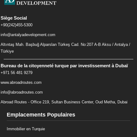
Siège Social
+90(242)455-5300
info@antalyadevelopment.com
Altıntaş Mah. Başbuğ Alparslan Türkeş Cad. No:207 A-B Aksu / Antalya /
Türkiye
Bureau de la citoyenneté turque par investissement à Dubaï
+971 56 481 9279
www.abroadroutes.com
info@abroadroutes.com
Abroad Routes - Office 219, Sultan Business Center, Oud Metha, Dubai
Emplacements Populaires
Immobilier en Turquie