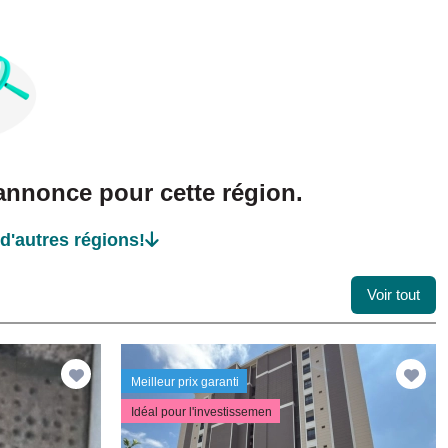
nnonce pour cette région.
d'autres régions!
Voir tout
Meilleur prix garanti
Idéal pour l'investissemen