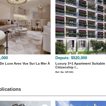
,000
Depuis:
$520,000
De Luxe Avec Vue Sur La Mer À
Luxury 3+1 Apartment Suitable
Citizenship I...
Ref. No: GP-501
lications