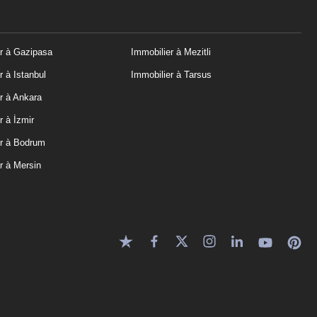
r à Gazipasa
Immobilier à Mezitli
r à Istanbul
Immobilier à Tarsus
r à Ankara
r à İzmir
er à Bodrum
r à Mersin