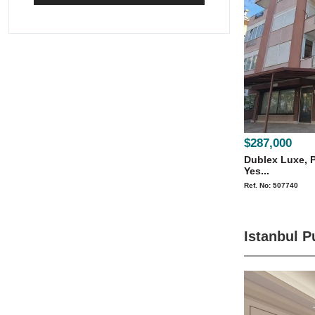
$287,000
Dublex Luxe, 
Yes...
Ref. No: 507740
Istanbul P