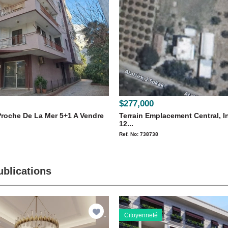
$277,000
Proche De La Mer 5+1 A Vendre
Terrain Emplacement Central, 
12...
Ref. No: 738738
ublications
Citoyenneté