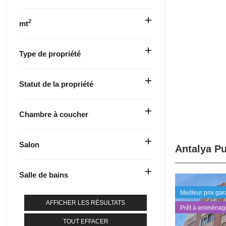
2
mt
Type de propriété
Statut de la propriété
Chambre à coucher
Salon
Antalya Pu
Salle de bains
Meilleur prix gar
AFFICHER LES RÉSULTATS
Prêt à emménag
TOUT EFFACER