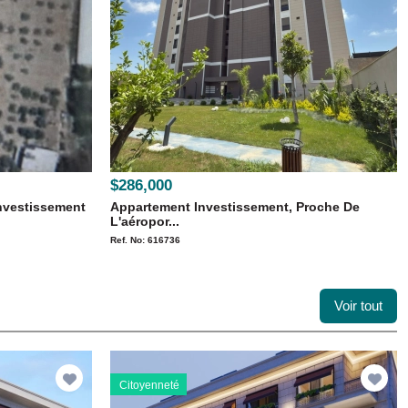
$286,000
Investissement
Appartement Investissement, Proche De
L'aéropor...
Ref. No: 616736
Voir tout
Citoyenneté