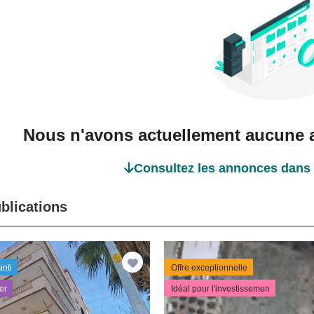
Nous n'avons actuellement aucune a
Consultez les annonces dans 
blications
anti
Offre exceptionnelle
er
Idéal pour l'investissemen