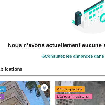
Nous n'avons actuellement aucune a
Consultez les annonces dans 
blications
anti
Offre exceptionnelle
er
Idéal pour l'investissemen