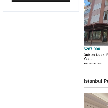
$287,000
Dublex Luxe, 
Yes...
Ref. No: 507740
Istanbul P