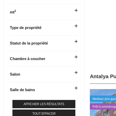
2
mt
Type de propriété
Statut de la propriété
Chambre à coucher
Salon
Antalya Pu
Salle de bains
Meilleur prix gar
AFFICHER LES RÉSULTATS
Prêt à emménag
TOUT EFFACER