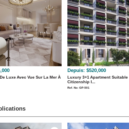
,000
Depuis:
$520,000
De Luxe Avec Vue Sur La Mer À
Luxury 3+1 Apartment Suitable
Citizenship I...
Ref. No: GP-501
lications