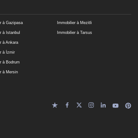
r à Gazipasa
Immobilier à Mezitli
r à Istanbul
Immobilier à Tarsus
r à Ankara
r à İzmir
er à Bodrum
r à Mersin