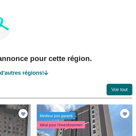
nnonce pour cette région.
d'autres régions!
Voir tout
Meilleur prix garanti
Idéal pour l'investissemen