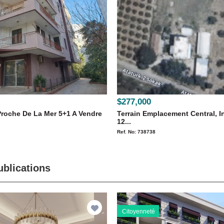
$277,000
Proche De La Mer 5+1 A Vendre
Terrain Emplacement Central, 
12...
Ref. No: 738738
ublications
Citoyenneté