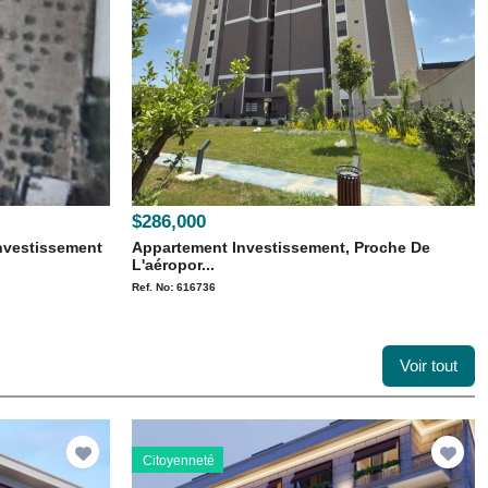
$286,000
Investissement
Appartement Investissement, Proche De
L'aéropor...
Ref. No: 616736
Voir tout
Citoyenneté