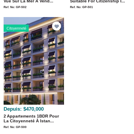
Vue Sur La Mer À Vend...
Suitable For Citizenship I...
Ref. No: GP-502
Ref. No: GP-501
Citoyenneté
Depuis:
$470,000
2 Appartements 1BDR Pour
La Citoyenneté À Istan...
Ref. No: GP-500