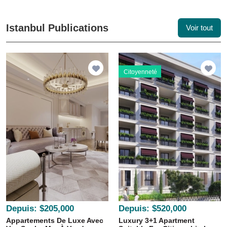
Istanbul Publications
Voir tout
Citoyenneté
Depuis:
$205,000
Depuis:
$520,000
Appartements De Luxe Avec
Luxury 3+1 Apartment