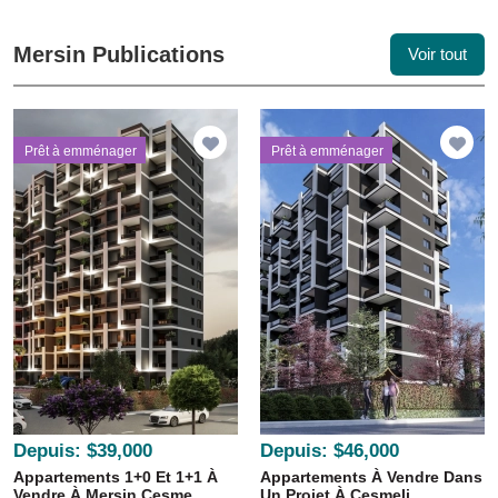
Mersin Publications
Voir tout
Prêt à emménager
Prêt à emménager
Depuis:
$39,000
Depuis:
$46,000
Appartements 1+0 Et 1+1 À
Appartements À Vendre Dans
Vendre À Mersin Çeşme...
Un Projet À Çeşmeli