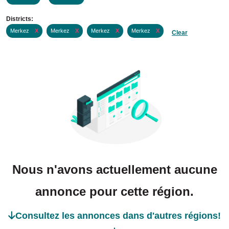
Districts:
Merkez
X
Merkez
X
Merkez
X
Merkez
X
Clear
Nous n'avons actuellement aucune
annonce pour cette région.
Consultez les annonces dans d'autres régions!