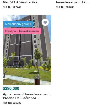
Mer 5+1 A Vendre Yes...
Investissement 12...
Ref. No: 507740
Ref. No: 738738
Meilleur prix garanti
Idéal pour l'investissemen
$286,000
Appartement Investissement,
Proche De L'aéropor...
Ref. No: 616736