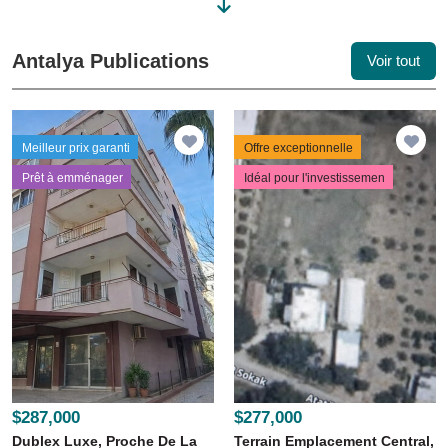
Antalya Publications
Voir tout
Meilleur prix garanti
Offre exceptionnelle
Prêt à emménager
Idéal pour l'investissemen
$287,000
$277,000
Dublex Luxe, Proche De La
Terrain Emplacement Central,