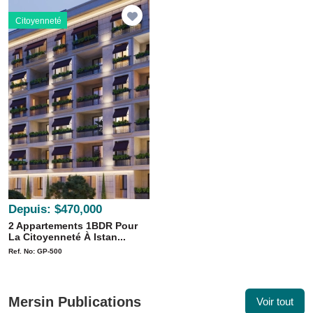
Citoyenneté
Depuis:
$470,000
2 Appartements 1BDR Pour
La Citoyenneté À Istan...
Ref. No: GP-500
Mersin Publications
Voir tout