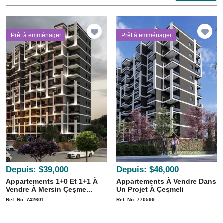
Prêt à emménager
Prêt à emménager
Depuis:
$39,000
Depuis:
$46,000
Appartements 1+0 Et 1+1 À
Appartements À Vendre Dans
Vendre À Mersin Çeşme...
Un Projet À Çeşmeli
Ref. No: 742601
Ref. No: 770599