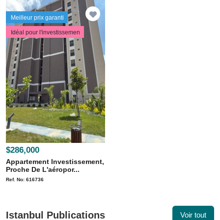
Meilleur prix garanti
Idéal pour l'investissemen
$286,000
Appartement Investissement,
Proche De L'aéropor...
Ref. No: 616736
Istanbul Publications
Voir tout