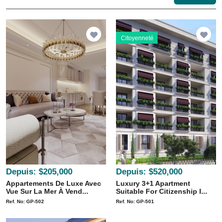
Citoyenneté
Depuis:
$205,000
Depuis:
$520,000
Appartements De Luxe Avec
Luxury 3+1 Apartment
Vue Sur La Mer À Vend...
Suitable For Citizenship I...
Ref. No: GP-502
Ref. No: GP-501