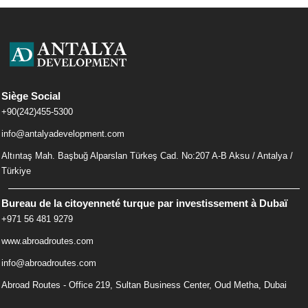
Siège Social
+90(242)455-5300
info@antalyadevelopment.com
Altıntaş Mah. Başbuğ Alparslan Türkeş Cad. No:207 A-B Aksu / Antalya /
Türkiye
Bureau de la citoyenneté turque par investissement à Dubaï
+971 56 481 9279
www.abroadroutes.com
info@abroadroutes.com
Abroad Routes - Office 219, Sultan Business Center, Oud Metha, Dubai