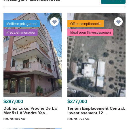
Meilleur prix garanti
Offre exceptionnelle
Prêt à emménager
Idéal pour l'investissemen
$287,000
$277,000
Dublex Luxe, Proche De La
Terrain Emplacement Central,
Mer 5+1 A Vendre Yes...
Investissement 12...
Ref. No: 507740
Ref. No: 738738