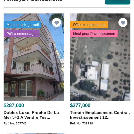
Meilleur prix garanti
Offre exceptionnelle
Prêt à emménager
Idéal pour l'investissemen
$287,000
$277,000
Dublex Luxe, Proche De La
Terrain Emplacement Central,
Mer 5+1 A Vendre Yes...
Investissement 12...
Ref. No: 507740
Ref. No: 738738