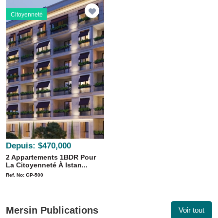
Citoyenneté
Depuis:
$470,000
2 Appartements 1BDR Pour
La Citoyenneté À Istan...
Ref. No: GP-500
Mersin Publications
Voir tout