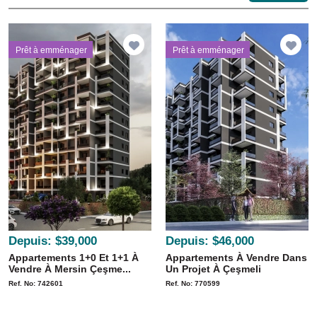
Prêt à emménager
Prêt à emménager
Depuis:
$39,000
Depuis:
$46,000
Appartements 1+0 Et 1+1 À
Appartements À Vendre Dans
Vendre À Mersin Çeşme...
Un Projet À Çeşmeli
Ref. No: 742601
Ref. No: 770599