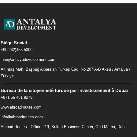
Siège Social
+90(242)455-5300
info@antalyadevelopment.com
Altıntaş Mah. Başbuğ Alparslan Türkeş Cad. No:207 A-B Aksu / Antalya /
Türkiye
Bureau de la citoyenneté turque par investissement à Dubaï
+971 56 481 9279
www.abroadroutes.com
info@abroadroutes.com
Abroad Routes - Office 219, Sultan Business Center, Oud Metha, Dubai