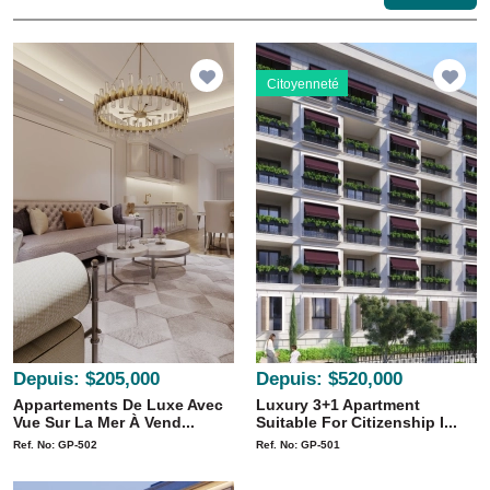
Citoyenneté
Depuis:
$205,000
Depuis:
$520,000
Appartements De Luxe Avec
Luxury 3+1 Apartment
Vue Sur La Mer À Vend...
Suitable For Citizenship I...
Ref. No: GP-502
Ref. No: GP-501