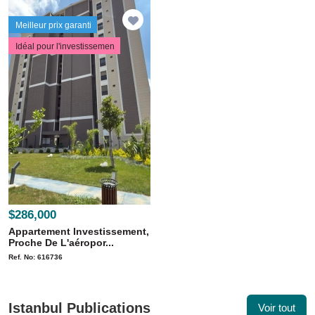
Meilleur prix garanti
Idéal pour l'investissemen
$286,000
Appartement Investissement,
Proche De L'aéropor...
Ref. No: 616736
Istanbul Publications
Voir tout