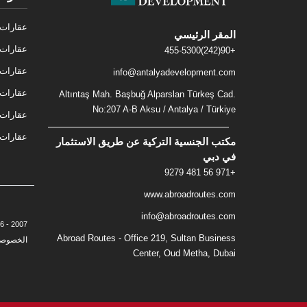
عقارات 
المقر الرئيسي
عقارات 
+90(242)455-5300
عقارات 
info@antalyadevelopment.com
عقارات 
Altıntaş Mah. Başbuğ Alparslan Türkeş Cad.
No:207 A-B Aksu / Antalya / Türkiye
عقارات 
عقارات ف
مكتب الجنسية التركية عن طريق الاستثمار
في دبي
+971 56 481 9279
www.abroadroutes.com
info@abroadroutes.com
2007 - 2026 © Antalya Development - Real Estate & Investment. All Rights Reserved. -
Abroad Routes - Office 219, Sultan Business
الخصوصي
Center, Oud Metha, Dubai