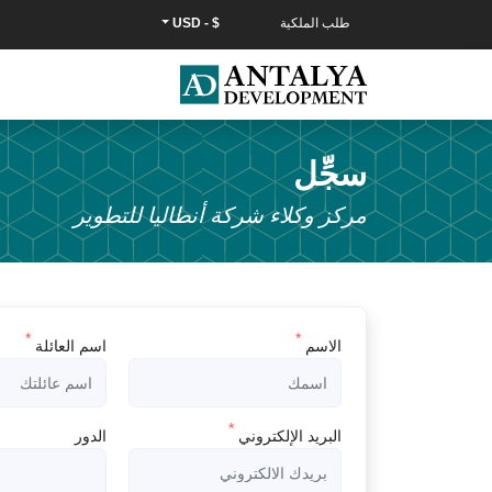
طلب الملكية
$ - USD
سجِّل
مركز وكلاء شركة أنطاليا للتطوير
*
*
الاسم
اسم العائلة
*
البريد الإلكتروني
الدور