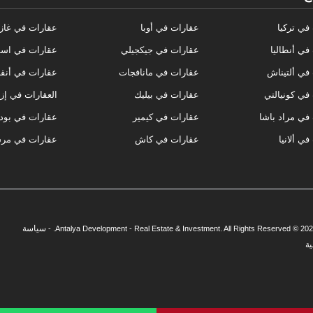
في تركيا
عقارات في أوبا
عقارات في غاز
في أنطاليا
عقارات في جيكجيلي
عقارات في اسط
في ألتيناش
عقارات في مانافجات
عقارات في أنق
في كونيالتي
عقارات في بيليك
العقارات في إز
في مراد باشا
عقارات في كيمير
عقارات في بود
ي ألانيا
عقارات في كاش
عقارات في مر
سياسة
ة