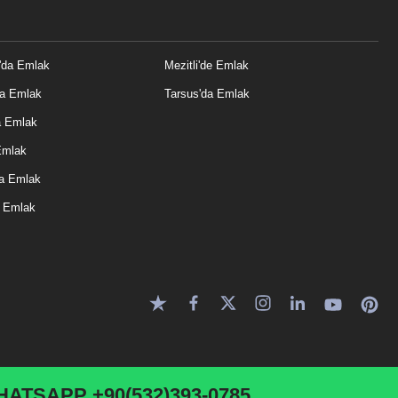
'da Emlak
Mezitli'de Emlak
da Emlak
Tarsus'da Emlak
a Emlak
Emlak
a Emlak
e Emlak
HATSAPP
+90(532)393-0785