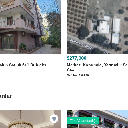
$277,000
akın Satılık 5+1 Dubleks
Merkezi Konumda, Yatırımlık Sat
Ar...
Ref. No: 738738
anlar
Türk Vatandaşlığı