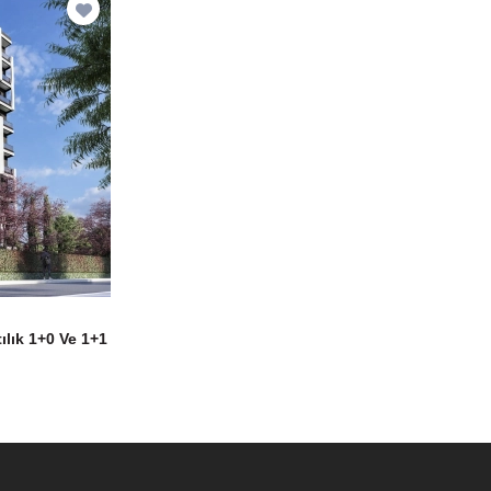
ılık 1+0 Ve 1+1