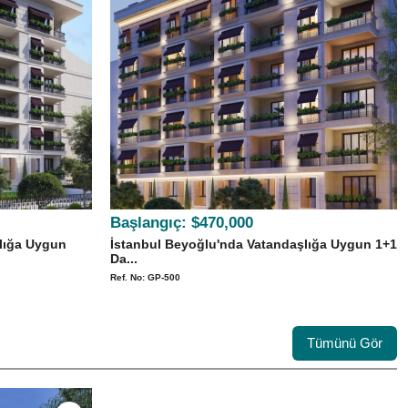
Başlangıç:
$470,000
lığa Uygun
İstanbul Beyoğlu'nda Vatandaşlığa Uygun 1+1
Da...
Ref. No: GP-500
Tümünü Gör