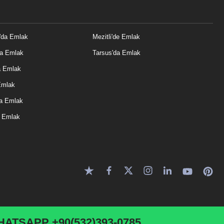
'da Emlak
Mezitli'de Emlak
da Emlak
Tarsus'da Emlak
a Emlak
Emlak
a Emlak
e Emlak
HATSAPP
+90(532)393-0785