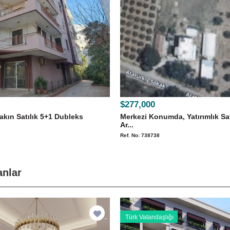
$277,000
akın Satılık 5+1 Dubleks
Merkezi Konumda, Yatırımlık Sat
Ar...
Ref. No: 738738
anlar
Türk Vatandaşlığı