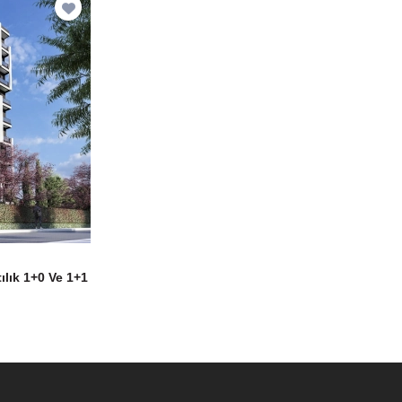
ılık 1+0 Ve 1+1