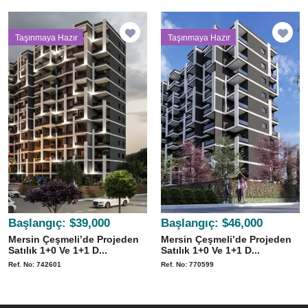
Taşınmaya Hazır
Taşınmaya Hazır
Başlangıç:
$39,000
Başlangıç:
$46,000
Mersin Çeşmeli’de Projeden
Mersin Çeşmeli’de Projeden
Satılık 1+0 Ve 1+1 D...
Satılık 1+0 Ve 1+1 D...
Ref. No: 742601
Ref. No: 770599