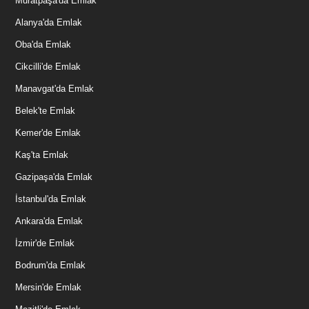
Muratpaşa'da Emlak
Alanya'da Emlak
Oba'da Emlak
Cikcilli'de Emlak
Manavgat'da Emlak
Belek'te Emlak
Kemer'de Emlak
Kaş'ta Emlak
Gazipaşa'da Emlak
İstanbul'da Emlak
Ankara'da Emlak
İzmir'de Emlak
Bodrum'da Emlak
Mersin'de Emlak