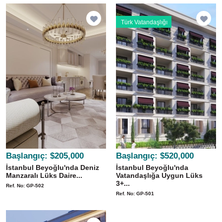
Türk Vatandaşlığı
Başlangıç:
$205,000
Başlangıç:
$520,000
İstanbul Beyoğlu'nda Deniz
İstanbul Beyoğlu'nda
Manzaralı Lüks Daire...
Vatandaşlığa Uygun Lüks
3+...
Ref. No: GP-502
Ref. No: GP-501