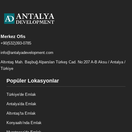
Merkez Ofis
+90(532)393-0785
info@antalyadevelopment.com
Altıntaş Mah. Başbuğ Alparslan Türkeş Cad. No:207 A-B Aksu / Antalya /
Türkiye
Popüler Lokasyonlar
Türkiye'de Emlak
Antalya'da Emlak
Altıntaş'ta Emlak
Konyaaltı'nda Emlak