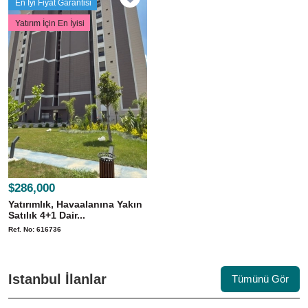
En İyi Fiyat Garantisi
Yatırım İçin En İyisi
$286,000
Yatırımlık, Havaalanına Yakın
Satılık 4+1 Dair...
Ref. No: 616736
Istanbul İlanlar
Tümünü Gör