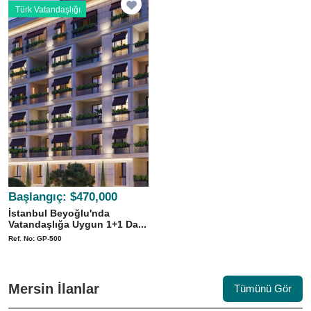
Türk Vatandaşlığı
Başlangıç:
$470,000
İstanbul Beyoğlu'nda
Vatandaşlığa Uygun 1+1 Da...
Ref. No: GP-500
Mersin İlanlar
Tümünü Gör