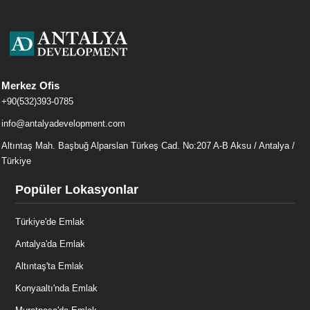
Merkez Ofis
+90(532)393-0785
info@antalyadevelopment.com
Altıntaş Mah. Başbuğ Alparslan Türkeş Cad. No:207 A-B Aksu / Antalya /
Türkiye
Popüler Lokasyonlar
Türkiye'de Emlak
Antalya'da Emlak
Altıntaş'ta Emlak
Konyaaltı'nda Emlak