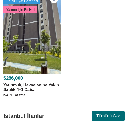
En İyi Fiyat Garantisi
Yatırım İçin En İyisi
$286,000
Yatırımlık, Havaalanına Yakın
Satılık 4+1 Dair...
Ref. No: 616736
Istanbul İlanlar
Tümünü Gör