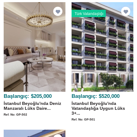
Türk Vatandaşlığı
Başlangıç:
$205,000
Başlangıç:
$520,000
İstanbul Beyoğlu'nda Deniz
İstanbul Beyoğlu'nda
Manzaralı Lüks Daire...
Vatandaşlığa Uygun Lüks
3+...
Ref. No: GP-502
Ref. No: GP-501