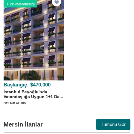
Türk Vatandaşlığı
Başlangıç:
$470,000
İstanbul Beyoğlu'nda
Vatandaşlığa Uygun 1+1 Da...
Ref. No: GP-500
Mersin İlanlar
Tümünü Gör