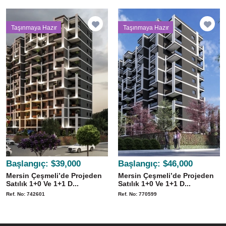
Taşınmaya Hazır
Taşınmaya Hazır
Başlangıç:
$39,000
Başlangıç:
$46,000
Mersin Çeşmeli’de Projeden
Mersin Çeşmeli’de Projeden
Satılık 1+0 Ve 1+1 D...
Satılık 1+0 Ve 1+1 D...
Ref. No: 742601
Ref. No: 770599