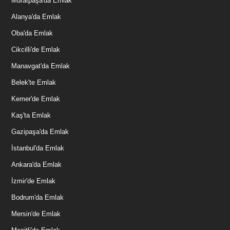
Muratpaşa'da Emlak
Alanya'da Emlak
Oba'da Emlak
Cikcilli'de Emlak
Manavgat'da Emlak
Belek'te Emlak
Kemer'de Emlak
Kaş'ta Emlak
Gazipaşa'da Emlak
İstanbul'da Emlak
Ankara'da Emlak
İzmir'de Emlak
Bodrum'da Emlak
Mersin'de Emlak