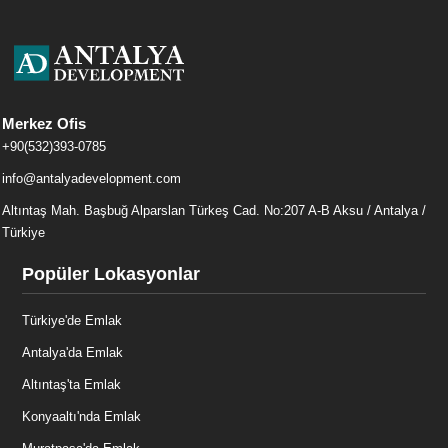
Merkez Ofis
+90(532)393-0785
info@antalyadevelopment.com
Altıntaş Mah. Başbuğ Alparslan Türkeş Cad. No:207 A-B Aksu / Antalya /
Türkiye
Popüler Lokasyonlar
Türkiye'de Emlak
Antalya'da Emlak
Altıntaş'ta Emlak
Konyaaltı'nda Emlak