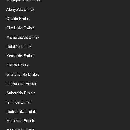
Muratpaşa'da Emlak
Alanya'da Emlak
Oba'da Emlak
Cikcilli'de Emlak
Manavgat'da Emlak
Belek'te Emlak
Kemer'de Emlak
Kaş'ta Emlak
Gazipaşa'da Emlak
İstanbul'da Emlak
Ankara'da Emlak
İzmir'de Emlak
Bodrum'da Emlak
Mersin'de Emlak