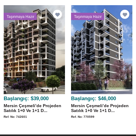
Taşınmaya Hazır
Taşınmaya Hazır
Başlangıç:
$39,000
Başlangıç:
$46,000
Mersin Çeşmeli’de Projeden
Mersin Çeşmeli’de Projeden
Satılık 1+0 Ve 1+1 D...
Satılık 1+0 Ve 1+1 D...
Ref. No: 742601
Ref. No: 770599