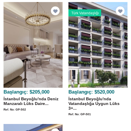
Türk Vatandaşlığı
Başlangıç:
$205,000
Başlangıç:
$520,000
İstanbul Beyoğlu'nda Deniz
İstanbul Beyoğlu'nda
Manzaralı Lüks Daire...
Vatandaşlığa Uygun Lüks
3+...
Ref. No: GP-502
Ref. No: GP-501