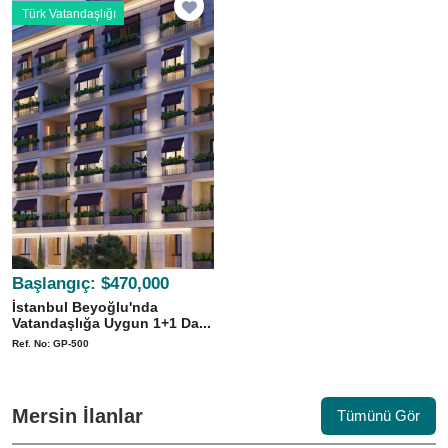
Türk Vatandaşlığı
Başlangıç:
$470,000
İstanbul Beyoğlu'nda
Vatandaşlığa Uygun 1+1 Da...
Ref. No: GP-500
Mersin İlanlar
Tümünü Gör