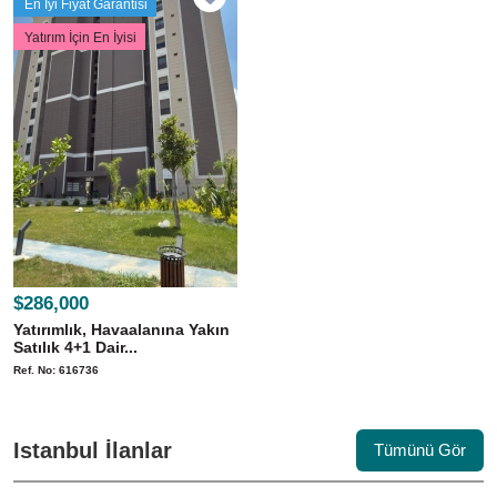
En İyi Fiyat Garantisi
Yatırım İçin En İyisi
$286,000
Yatırımlık, Havaalanına Yakın
Satılık 4+1 Dair...
Ref. No: 616736
Istanbul İlanlar
Tümünü Gör