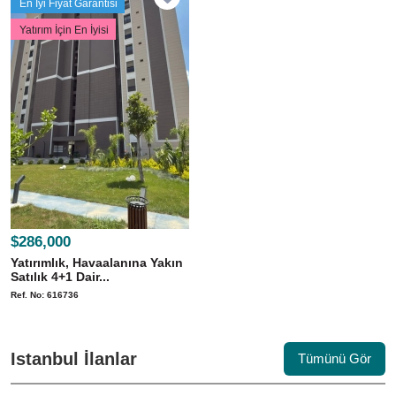
En İyi Fiyat Garantisi
Yatırım İçin En İyisi
$286,000
Yatırımlık, Havaalanına Yakın
Satılık 4+1 Dair...
Ref. No: 616736
Istanbul İlanlar
Tümünü Gör