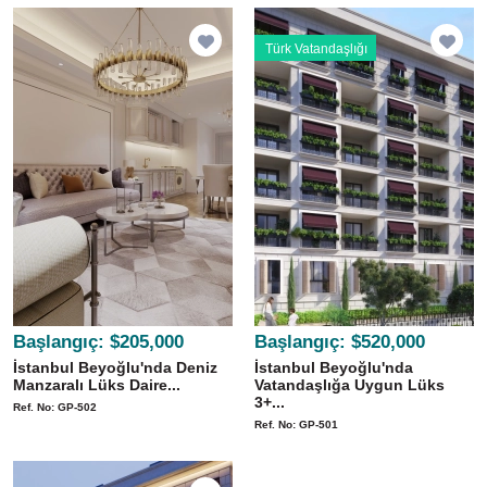
Türk Vatandaşlığı
Başlangıç:
$205,000
Başlangıç:
$520,000
İstanbul Beyoğlu'nda Deniz
İstanbul Beyoğlu'nda
Manzaralı Lüks Daire...
Vatandaşlığa Uygun Lüks
3+...
Ref. No: GP-502
Ref. No: GP-501