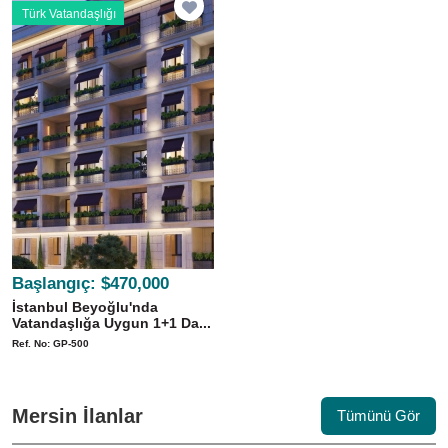
Türk Vatandaşlığı
Başlangıç:
$470,000
İstanbul Beyoğlu'nda
Vatandaşlığa Uygun 1+1 Da...
Ref. No: GP-500
Mersin İlanlar
Tümünü Gör