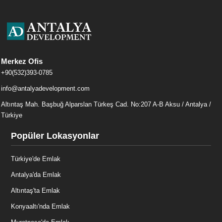
Merkez Ofis
+90(532)393-0785
info@antalyadevelopment.com
Altıntaş Mah. Başbuğ Alparslan Türkeş Cad. No:207 A-B Aksu / Antalya /
Türkiye
Popüler Lokasyonlar
Türkiye'de Emlak
Antalya'da Emlak
Altıntaş'ta Emlak
Konyaaltı'nda Emlak