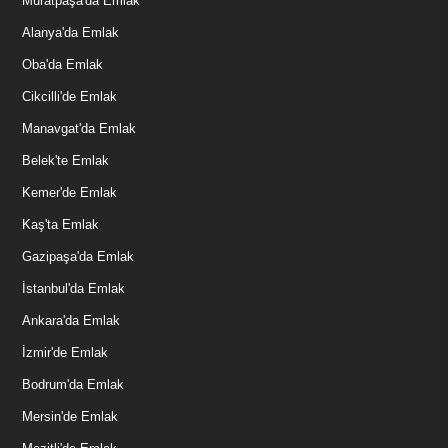
Muratpaşa'da Emlak
Alanya'da Emlak
Oba'da Emlak
Cikcilli'de Emlak
Manavgat'da Emlak
Belek'te Emlak
Kemer'de Emlak
Kaş'ta Emlak
Gazipaşa'da Emlak
İstanbul'da Emlak
Ankara'da Emlak
İzmir'de Emlak
Bodrum'da Emlak
Mersin'de Emlak