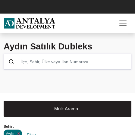
Aydın Satılık Dubleks
Mülk Arama
Şehir:
Aydin
X
Clear