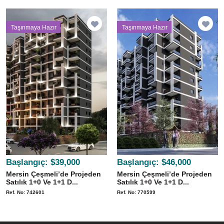
Taşınmaya Hazır
Taşınmaya Hazır
Başlangıç:
$39,000
Başlangıç:
$46,000
Mersin Çeşmeli’de Projeden
Mersin Çeşmeli’de Projeden
Satılık 1+0 Ve 1+1 D...
Satılık 1+0 Ve 1+1 D...
Ref. No: 742601
Ref. No: 770599