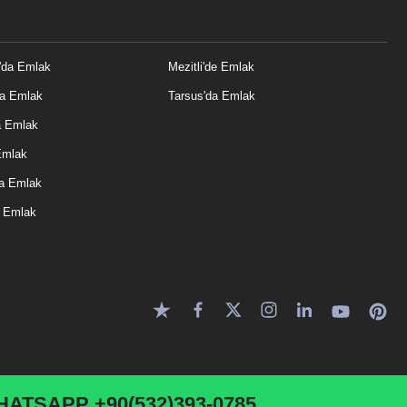
'da Emlak
Mezitli'de Emlak
da Emlak
Tarsus'da Emlak
a Emlak
Emlak
a Emlak
e Emlak
HATSAPP
+90(532)393-0785