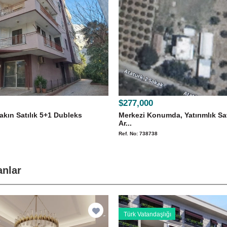
$277,000
akın Satılık 5+1 Dubleks
Merkezi Konumda, Yatırımlık Sat
Ar...
Ref. No: 738738
anlar
Türk Vatandaşlığı