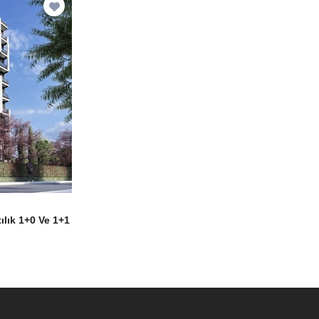
ılık 1+0 Ve 1+1