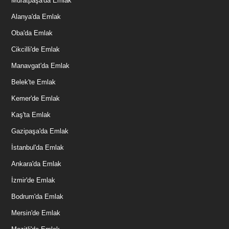
Muratpaşa'da Emlak
Alanya'da Emlak
Oba'da Emlak
Cikcilli'de Emlak
Manavgat'da Emlak
Belek'te Emlak
Kemer'de Emlak
Kaş'ta Emlak
Gazipaşa'da Emlak
İstanbul'da Emlak
Ankara'da Emlak
İzmir'de Emlak
Bodrum'da Emlak
Mersin'de Emlak