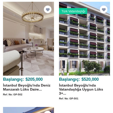
Türk Vatandaşlığı
Başlangıç:
$205,000
Başlangıç:
$520,000
İstanbul Beyoğlu'nda Deniz
İstanbul Beyoğlu'nda
Manzaralı Lüks Daire...
Vatandaşlığa Uygun Lüks
3+...
Ref. No: GP-502
Ref. No: GP-501