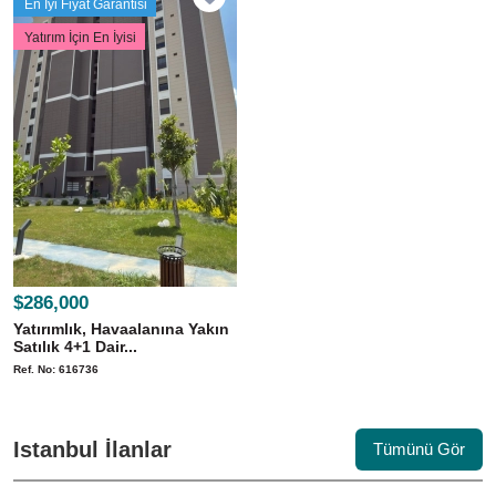
En İyi Fiyat Garantisi
Yatırım İçin En İyisi
$286,000
Yatırımlık, Havaalanına Yakın
Satılık 4+1 Dair...
Ref. No: 616736
Istanbul İlanlar
Tümünü Gör