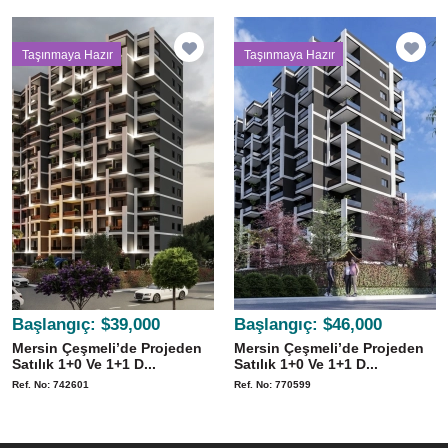
Taşınmaya Hazır
Taşınmaya Hazır
Başlangıç:
$39,000
Başlangıç:
$46,000
Mersin Çeşmeli’de Projeden
Mersin Çeşmeli’de Projeden
Satılık 1+0 Ve 1+1 D...
Satılık 1+0 Ve 1+1 D...
Ref. No: 742601
Ref. No: 770599