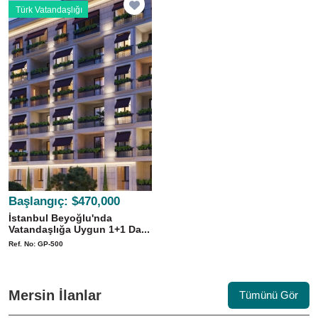
Türk Vatandaşlığı
Başlangıç:
$470,000
İstanbul Beyoğlu'nda
Vatandaşlığa Uygun 1+1 Da...
Ref. No: GP-500
Mersin İlanlar
Tümünü Gör