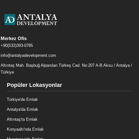
Merkez Ofis
+90(532)393-0785
info@antalyadevelopment.com
Altıntaş Mah. Başbuğ Alparslan Türkeş Cad. No:207 A-B Aksu / Antalya /
Türkiye
Popüler Lokasyonlar
Türkiye'de Emlak
Antalya'da Emlak
Altıntaş'ta Emlak
Konyaaltı'nda Emlak