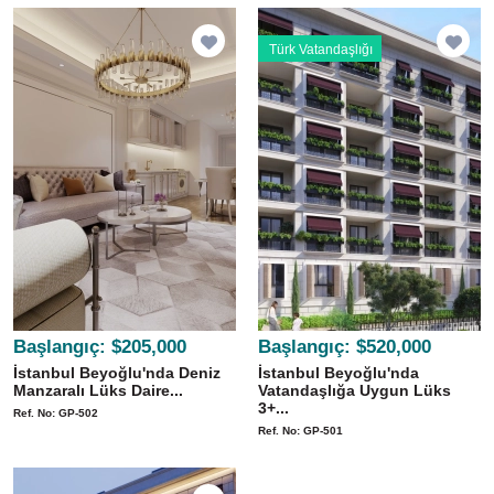
Türk Vatandaşlığı
Başlangıç:
$205,000
Başlangıç:
$520,000
İstanbul Beyoğlu'nda Deniz
İstanbul Beyoğlu'nda
Manzaralı Lüks Daire...
Vatandaşlığa Uygun Lüks
3+...
Ref. No: GP-502
Ref. No: GP-501