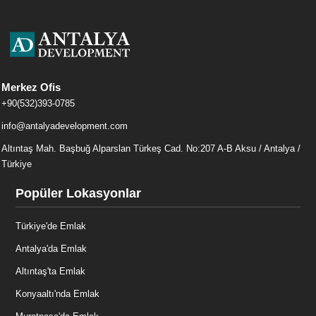
Merkez Ofis
+90(532)393-0785
info@antalyadevelopment.com
Altıntaş Mah. Başbuğ Alparslan Türkeş Cad. No:207 A-B Aksu / Antalya /
Türkiye
Popüler Lokasyonlar
Türkiye'de Emlak
Antalya'da Emlak
Altıntaş'ta Emlak
Konyaaltı'nda Emlak