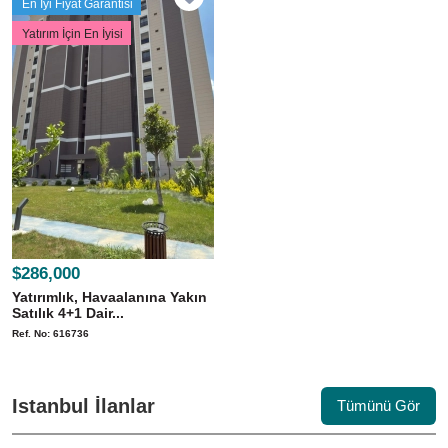
En İyi Fiyat Garantisi
Yatırım İçin En İyisi
$286,000
Yatırımlık, Havaalanına Yakın
Satılık 4+1 Dair...
Ref. No: 616736
Istanbul İlanlar
Tümünü Gör