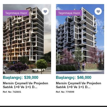
Taşınmaya Hazır
Taşınmaya Hazır
Başlangıç:
$39,000
Başlangıç:
$46,000
Mersin Çeşmeli’de Projeden
Mersin Çeşmeli’de Projeden
Satılık 1+0 Ve 1+1 D...
Satılık 1+0 Ve 1+1 D...
Ref. No: 742601
Ref. No: 770599