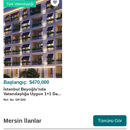
Türk Vatandaşlığı
Başlangıç:
$470,000
İstanbul Beyoğlu'nda
Vatandaşlığa Uygun 1+1 Da...
Ref. No: GP-500
Mersin İlanlar
Tümünü Gör