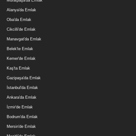
Muratpaşa'da Emlak
Alanya'da Emlak
Oba'da Emlak
Cikcilli'de Emlak
Manavgat'da Emlak
Belek'te Emlak
Kemer'de Emlak
Kaş'ta Emlak
Gazipaşa'da Emlak
İstanbul'da Emlak
Ankara'da Emlak
İzmir'de Emlak
Bodrum'da Emlak
Mersin'de Emlak