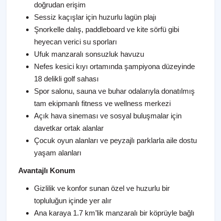
doğrudan erişim
Sessiz kaçışlar için huzurlu lagün plajı
Şnorkelle dalış, paddleboard ve kite sörfü gibi
heyecan verici su sporları
Ufuk manzaralı sonsuzluk havuzu
Nefes kesici kıyı ortamında şampiyona düzeyinde
18 delikli golf sahası
Spor salonu, sauna ve buhar odalarıyla donatılmış
tam ekipmanlı fitness ve wellness merkezi
Açık hava sineması ve sosyal buluşmalar için
davetkar ortak alanlar
Çocuk oyun alanları ve peyzajlı parklarla aile dostu
yaşam alanları
Avantajlı Konum
Gizlilik ve konfor sunan özel ve huzurlu bir
topluluğun içinde yer alır
Ana karaya 1.7 km’lik manzaralı bir köprüyle bağlı