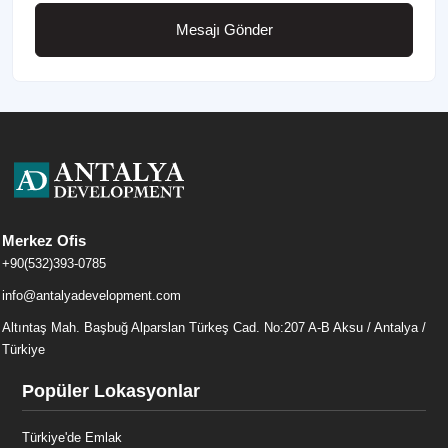
Mesajı Gönder
Merkez Ofis
+90(532)393-0785
info@antalyadevelopment.com
Altıntaş Mah. Başbuğ Alparslan Türkeş Cad. No:207 A-B Aksu / Antalya /
Türkiye
Popüler Lokasyonlar
Türkiye'de Emlak