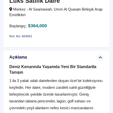
Lüks Satılık Daire
Merkez - Al Seanneeah, Umm Al Quwain Birleşik Arap
Emirlikleri
$364,000
Başlangıç:
Ref. No: 404691
Açıklama
Deniz Kenarında Yaşamda Yeni Bir Standartla
Tanışın
1 ila 3 yatak odalı dairelerden oluşan özel bir koleksiyonu
keşfedin. Her daire, modern zarafeti sahil güzelliğiyle
birleştirecek şekilde özenle tasarlanmıştır. Geniş
tavandan tabana pencereler, lagün, golf sahası ve
çevredeki yeşil alanların nefes kesici manzaralarını