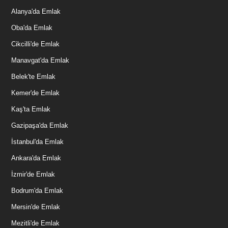
Alanya'da Emlak
Oba'da Emlak
Cikcilli'de Emlak
Manavgat'da Emlak
Belek'te Emlak
Kemer'de Emlak
Kaş'ta Emlak
Gazipaşa'da Emlak
İstanbul'da Emlak
Ankara'da Emlak
İzmir'de Emlak
Bodrum'da Emlak
Mersin'de Emlak
Mezitli'de Emlak