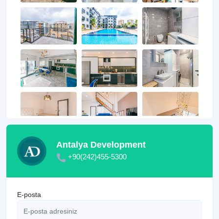
Antalya Development
+90(242)455-5300
E-posta