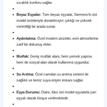
sıcaklık konforu sağlar.
Beyaz Eşyalar:
Tüm beyaz eşyalar, Siemens’in üst
model ürünleriyle donatılmıştır; şıklığı ve yüksek
verimliliği bir arada sunar.
Aydınlatma:
Özel modern avizeler, evin atmosferine
zarif bir dokunuş ekler.
Mutfak:
Geniş mutfak alanı, hem yemek yapma
hem de sosyal alan olarak kullanıma uygundur.
Su Arıtma:
Özel camdan su arıtma sistemi ile
sağlıklı ve temiz suya erişim imkanı sağlar.
Eşya Durumu:
Daire, lüks üst model eşyalarla yarı
eşyalı olarak kiraya verilmektedir.