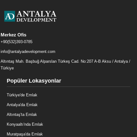
Merkez Ofis
+90(532)393-0785
info@antalyadevelopment.com
Altıntaş Mah. Başbuğ Alparslan Türkeş Cad. No:207 A-B Aksu / Antalya /
Türkiye
Popüler Lokasyonlar
Türkiye'de Emlak
Antalya'da Emlak
Altıntaş'ta Emlak
Konyaaltı'nda Emlak
Muratpaşa'da Emlak