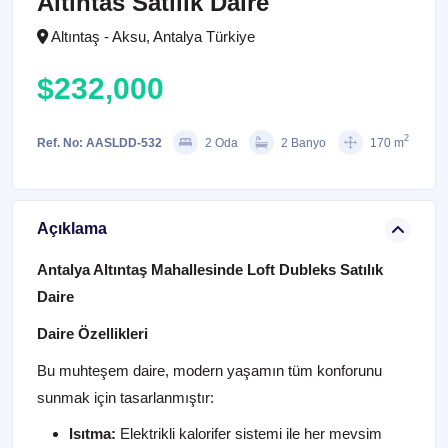
Altintas Satilik Daire
Altıntaş - Aksu, Antalya Türkiye
$232,000
2
Ref. No: AASLDD-532
2 Oda
2 Banyo
170 m
Açıklama
Antalya Altıntaş Mahallesinde Loft Dubleks Satılık
Daire
Daire Özellikleri
Bu muhteşem daire, modern yaşamın tüm konforunu
sunmak için tasarlanmıştır:
Isıtma:
Elektrikli kalorifer sistemi ile her mevsim