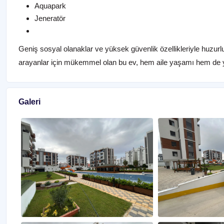
Aquapark
Jeneratör
Geniş sosyal olanaklar ve yüksek güvenlik özellikleriyle huzurl
arayanlar için mükemmel olan bu ev, hem aile yaşamı hem de ya
Galeri