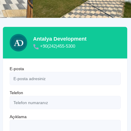
Antalya Development
+90(242)455-5300
E-posta
Telefon
Açıklama