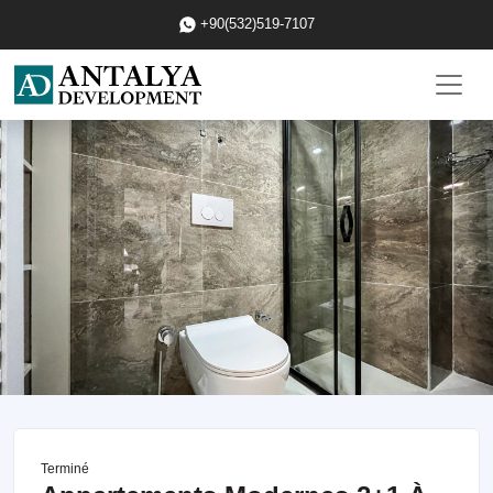
+90(532)519-7107
Terminé