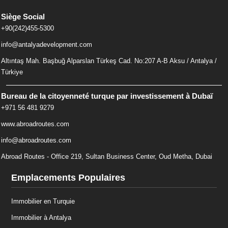
Siège Social
+90(242)455-5300
info@antalyadevelopment.com
Altıntaş Mah. Başbuğ Alparslan Türkeş Cad. No:207 A-B Aksu / Antalya /
Türkiye
Bureau de la citoyenneté turque par investissement à Dubaï
+971 56 481 9279
www.abroadroutes.com
info@abroadroutes.com
Abroad Routes - Office 219, Sultan Business Center, Oud Metha, Dubai
Emplacements Populaires
Immobilier en Turquie
Immobilier à Antalya