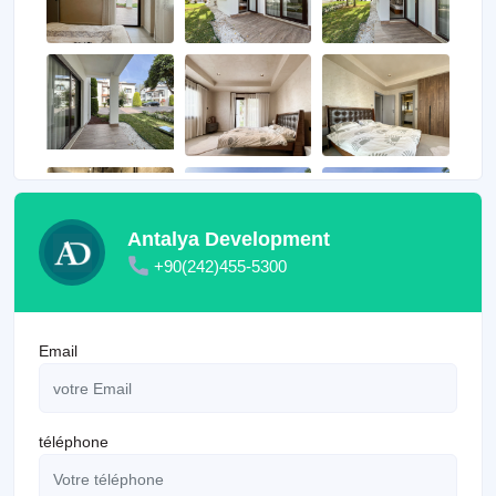
Antalya Development
+90(242)455-5300
Email
téléphone