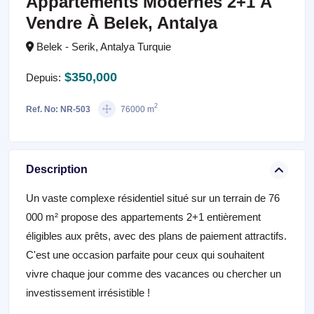
Appartements Modernes 2+1 À
Vendre À Belek, Antalya
Belek - Serik, Antalya Turquie
$350,000
Depuis:
2
Ref. No: NR-503
76000 m
Description
Un vaste complexe résidentiel situé sur un terrain de 76
000 m² propose des appartements 2+1 entièrement
éligibles aux prêts, avec des plans de paiement attractifs.
C'est une occasion parfaite pour ceux qui souhaitent
vivre chaque jour comme des vacances ou chercher un
investissement irrésistible !