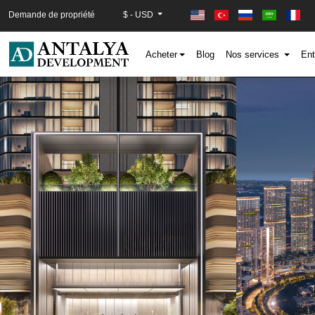
Demande de propriété
$ - USD
Acheter
Blog
Nos services
Ent