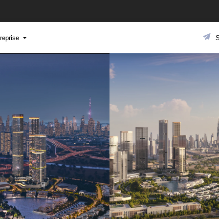
reprise
S