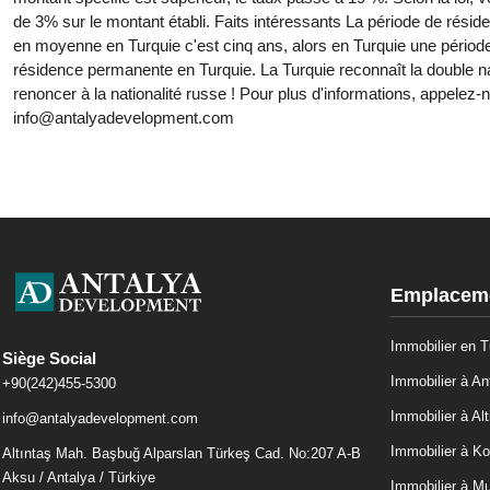
de 3% sur le montant établi. Faits intéressants La période de résid
en moyenne en Turquie c'est cinq ans, alors en Turquie une période d
résidence permanente en Turquie. La Turquie reconnaît la double nat
renoncer à la nationalité russe ! Pour plus d'informations, appele
info@antalyadevelopment.com
Emplaceme
Immobilier en T
Siège Social
Immobilier à An
+90(242)455-5300
Immobilier à Alt
info@antalyadevelopment.com
Immobilier à Ko
Altıntaş Mah. Başbuğ Alparslan Türkeş Cad. No:207 A-B
Aksu / Antalya / Türkiye
Immobilier à M