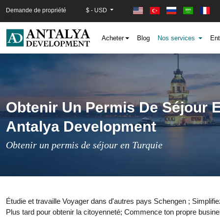
Demande de propriété
$ - USD
Acheter
Blog
Nos services
Ent
Obtenir Un Permis De Séjour E
Antalya Development
Obtenir un permis de séjour en Turquie
Étudie et travaille Voyager dans d'autres pays Schengen ; Simplifiez 
Plus tard pour obtenir la citoyenneté; Commence ton propre busines