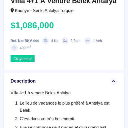
Villa 4+1 À Vendre Belek Antalya
Kadriye - Serik, Antalya Turquie
$1,086,000
Ref. No: BKV-444
4 lits
3 Bain
1 Veh.
2
400 m
Citoyenneté
Description
Villa 4+1 à vendre Belek Antalya
Le lieu de vacances le plus préféré à Antalya est
Belek.
C'est dans un très bel endroit.
Elle se compose de 4 pièces et d'un grand hall