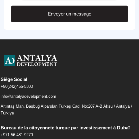
Envoyer un message
Siège Social
+90(242)455-5300
info@antalyadevelopment.com
Altıntaş Mah. Başbuğ Alparslan Türkeş Cad. No:207 A-B Aksu / Antalya /
Türkiye
Bureau de la citoyenneté turque par investissement à Dubaï
+971 56 481 9279