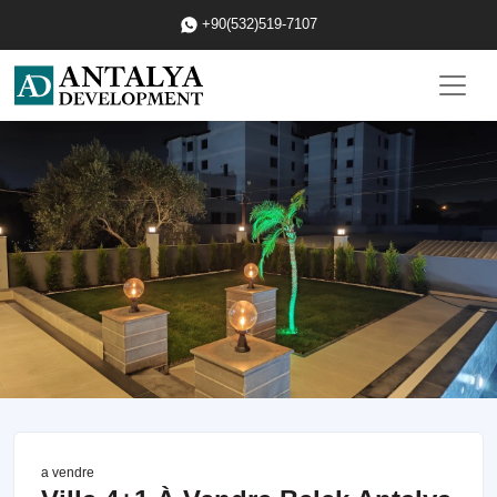
+90(532)519-7107
a vendre