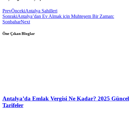
Prev
Önceki
Antalya Sahilleri
Sonraki
Antalya’dan Ev Almak için Muhteşem Bir Zaman:
Sonbahar
Next
Öne Çıkan Bloglar
Antalya’da Emlak Vergisi Ne Kadar? 2025 Güncel
Tarifeler