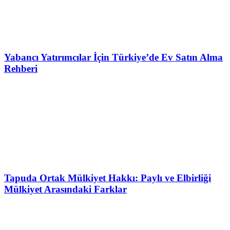
Yabancı Yatırımcılar İçin Türkiye’de Ev Satın Alma
Rehberi
Tapuda Ortak Mülkiyet Hakkı: Paylı ve Elbirliği
Mülkiyet Arasındaki Farklar