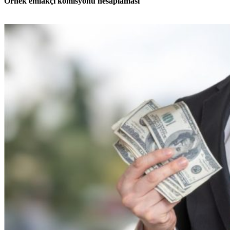
Örnek emlakçı komisyonu hesaplaması