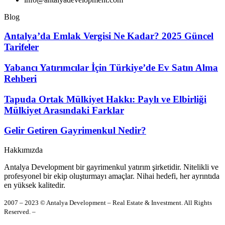
Blog
Antalya’da Emlak Vergisi Ne Kadar? 2025 Güncel
Tarifeler
Yabancı Yatırımcılar İçin Türkiye’de Ev Satın Alma
Rehberi
Tapuda Ortak Mülkiyet Hakkı: Paylı ve Elbirliği
Mülkiyet Arasındaki Farklar
Gelir Getiren Gayrimenkul Nedir?
Hakkımızda
Antalya Development bir gayrimenkul yatırım şirketidir. Nitelikli ve
profesyonel bir ekip oluşturmayı amaçlar. Nihai hedefi, her ayrıntıda
en yüksek kalitedir.
2007 – 2023 © Antalya Development – Real Estate & Investment. All Rights
Reserved. –
Gizlilik Politikası