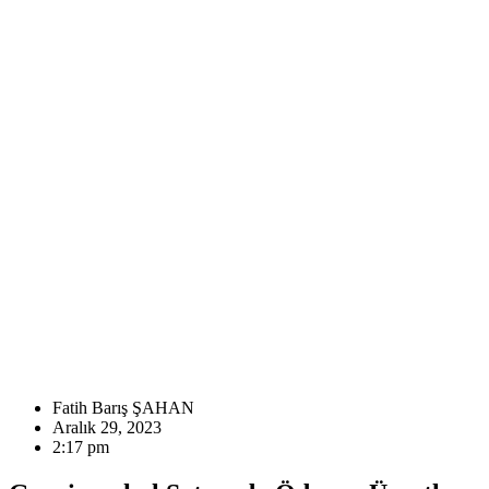
Fatih Barış ŞAHAN
Aralık 29, 2023
2:17 pm