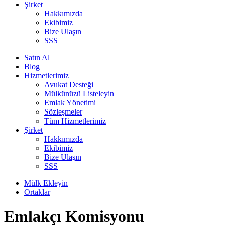
Şirket
Hakkımızda
Ekibimiz
Bize Ulaşın
SSS
Satın Al
Blog
Hizmetlerimiz
Avukat Desteği
Mülkünüzü Listeleyin
Emlak Yönetimi
Sözleşmeler
Tüm Hizmetlerimiz
Şirket
Hakkımızda
Ekibimiz
Bize Ulaşın
SSS
Mülk Ekleyin
Ortaklar
Emlakçı Komisyonu