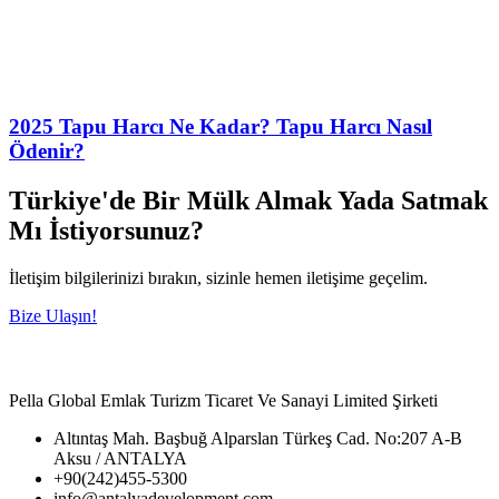
2025 Tapu Harcı Ne Kadar? Tapu Harcı Nasıl
Ödenir?
Türkiye'de Bir Mülk Almak Yada Satmak
Mı İstiyorsunuz?
İletişim bilgilerinizi bırakın, sizinle hemen iletişime geçelim.
Bize Ulaşın!
Pella Global Emlak Turizm Ticaret Ve Sanayi Limited Şirketi
Altıntaş Mah. Başbuğ Alparslan Türkeş Cad. No:207 A-B
Aksu / ANTALYA
+90(242)455-5300
info@antalyadevelopment.com