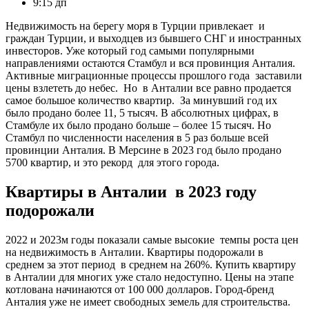
9:15 дп
Недвижимость на берегу моря в Турции привлекает и
граждан Турции, и выходцев из бывшего СНГ и иностранных
инвесторов. Уже который год самыми популярными
направлениями остаются Стамбул и вся провинция Анталия.
Активные миграционные процессы прошлого года заставили
цены взлететь до небес. Но в Анталии все равно продается
самое большое количество квартир. За минувший год их
было продано более 11, 5 тысяч. В абсолютных цифрах, в
Стамбуле их было продано больше – более 15 тысяч. Но
Стамбул по численности населения в 5 раз больше всей
провинции Анталия. В Мерсине в 2023 год было продано
5700 квартир, и это рекорд для этого города.
Квартиры в Анталии в 2023 году
подорожали
2022 и 2023м годы показали самые высокие темпы роста цен
на недвижимость в Анталии. Квартиры подорожали в
среднем за этот период в среднем на 260%. Купить квартиру
в Анталии для многих уже стало недоступно. Цены на этапе
котлована начинаются от 100 000 долларов. Город-бренд
Анталия уже не имеет свободных земель для строительства.