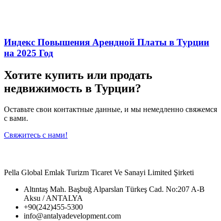
Индекс Повышения Арендной Платы в Турции
на 2025 Год
Хотите купить или продать
недвижимость в Турции?
Оставьте свои контактные данные, и мы немедленно свяжемся
с вами.
Свяжитесь с нами!
Pella Global Emlak Turizm Ticaret Ve Sanayi Limited Şirketi
Altıntaş Mah. Başbuğ Alparslan Türkeş Cad. No:207 A-B
Aksu / ANTALYA
+90(242)455-5300
info@antalyadevelopment.com