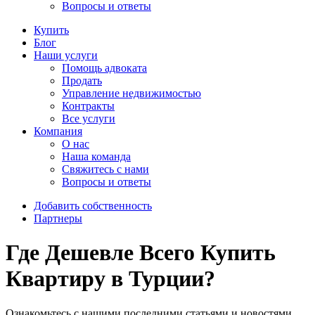
Вопросы и ответы
Купить
Блог
Наши услуги
Помощь адвоката
Продать
Управление недвижимостью
Контракты
Все услуги
Компания
О нас
Наша команда
Свяжитесь с нами
Вопросы и ответы
Добавить собственность
Партнеры
Где Дешевле Всего Купить
Квартиру в Турции?
Ознакомьтесь с нашими последними статьями и новостями