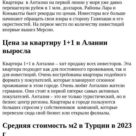
Квартиры в Анталии на первой линии у моря уже давно
перешагнули рубеж в 1 млн. долларов. Районы Лара и
Коньяалты бьют рекорды по ценам. Инвесторы все больше
начинают обращать свои взоры в сторону Газипаши и его
окрестностей. На первое место по количеству инвестиций
впервые вышел Мерсин.
Цена за квартиру 1+1 в Алании
выросла
Квартира 1+1 в Анталии – хит продажу всех инвесторов. Эта
квартира подходит как для постоянного проживания, так и
для инвестиций. Очень востребованы квартиры подобного
формата у покупателей, которые планируют сезонное
проживание в этом городе. Очень любят Анталию жители
германии. Они стоят в первой пятерке самых активных
покупателей. Анталия – это не только туристический, но и
бизнес центр региона. Квартиры в городе пользуются
больших спросом у собственников компаний, которые
перевезли сюда свой бизнес или открыли филиалы.
Средняя стоимость м2 в Турции в 2023
г