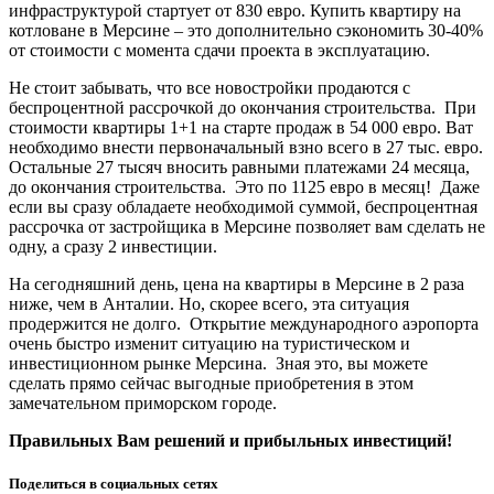
инфраструктурой стартует от 830 евро. Купить квартиру на
котловане в Мерсине – это дополнительно сэкономить 30-40%
от стоимости с момента сдачи проекта в эксплуатацию.
Не стоит забывать, что все новостройки продаются с
беспроцентной рассрочкой до окончания строительства. При
стоимости квартиры 1+1 на старте продаж в 54 000 евро. Ват
необходимо внести первоначальный взно всего в 27 тыс. евро.
Остальные 27 тысяч вносить равными платежами 24 месяца,
до окончания строительства. Это по 1125 евро в месяц! Даже
если вы сразу обладаете необходимой суммой, беспроцентная
рассрочка от застройщика в Мерсине позволяет вам сделать не
одну, а сразу 2 инвестиции.
На сегодняшний день, цена на квартиры в Мерсине в 2 раза
ниже, чем в Анталии. Но, скорее всего, эта ситуация
продержится не долго. Открытие международного аэропорта
очень быстро изменит ситуацию на туристическом и
инвестиционном рынке Мерсина. Зная это, вы можете
сделать прямо сейчас выгодные приобретения в этом
замечательном приморском городе.
Правильных Вам решений и прибыльных инвестиций!
Поделиться в социальных сетях