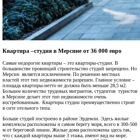
Квартира –студия в Мерсине от 36 000 евро
Самые недорогие квартиры – это квартиры-студии. В
большинстве провинций строительство студий запрещено. Но
Мерсин является исключением. По решению местных
властей этот тип недвижимости разрешен. Главное условие –
площадь квартиры-нетто не должна быть меньше 28,5 м2.
Большое количество трудовых мигрантов, студентов туристов
в Мерсине делает этот тип недвижимости очень
востребованным. Квартиры студии преимущественно строят
в сите отельного типа.
Больше студий построено в районе Эрдемли. Эдесь жилые
комплексы расположены н самом берегу моря, всего в 300-500
м от береговой линии. Жилые дома расположены здесь так,
что с каждой квартиры выше 3 этажа, имеют вид на море.