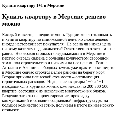
Купить квартиру 1+1 в Мерсине
Купить квартиру в Мерсине дешево
можно
Каждый инвестор в недвижимость Турции хочет сэкономить
и купить квартиру по минимальной цене, но слово дешево
иногда настораживает покупателя. Не равна ли низкая цена
низкому качеству недвижимости? Ответственно отвечаем – не
равна. Невысокая стоимость недвижимости в Мерсине в
первую очередь связана с большим количеством свободной
земли под строительство и низкими на нее ценами. Если в
Анталии и Алании свободных земель уже практически нет, то
в Мерсине сейчас строятся целые районы на берегу моря.
Вторая причина невысокой стоимости – оптимизация
строительных расходов. Недорогие квартиры 1+0 и 1+1
находящихся в крупных жилых комплексах по 200-300-500
квартир, состоящих из нескольких многоэтажных блоков.
Разделив затраты на проектирование, прокладку
коммуникаций и создание социальной инфраструктуры на
большое количество квартир, получаем в итоге их невысокую
стоимость.