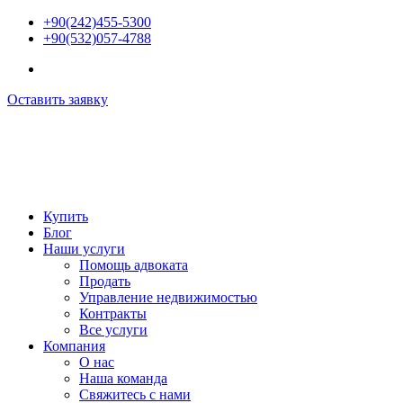
Перейти
+90(242)455-5300
к
+90(532)057-4788
содержимому
Оставить заявку
Купить
Блог
Наши услуги
Помощь адвоката
Продать
Управление недвижимостью
Контракты
Все услуги
Компания
О нас
Наша команда
Свяжитесь с нами