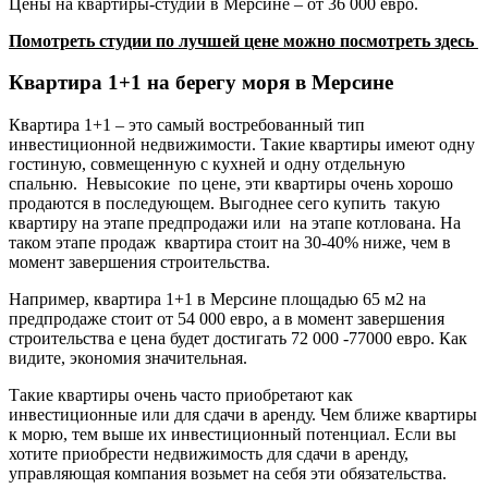
Цены на квартиры-студии в Мерсине – от 36 000 евро.
Помотреть студии по лучшей цене можно посмотреть здесь
Квартира 1+1 на берегу моря в Мерсине
Квартира 1+1 – это самый востребованный тип
инвестиционной недвижимости. Такие квартиры имеют одну
гостиную, совмещенную с кухней и одну отдельную
спальню. Невысокие по цене, эти квартиры очень хорошо
продаются в последующем. Выгоднее сего купить такую
квартиру на этапе предпродажи или на этапе котлована. На
таком этапе продаж квартира стоит на 30-40% ниже, чем в
момент завершения строительства.
Например, квартира 1+1 в Мерсине площадью 65 м2 на
предпродаже стоит от 54 000 евро, а в момент завершения
строительства е цена будет достигать 72 000 -77000 евро. Как
видите, экономия значительная.
Такие квартиры очень часто приобретают как
инвестиционные или для сдачи в аренду. Чем ближе квартиры
к морю, тем выше их инвестиционный потенциал. Если вы
хотите приобрести недвижимость для сдачи в аренду,
управляющая компания возьмет на себя эти обязательства.