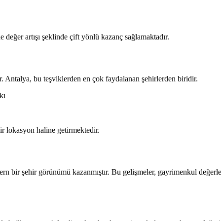
 değer artışı şeklinde çift yönlü kazanç sağlamaktadır.
r. Antalya, bu teşviklerden en çok faydalanan şehirlerden biridir.
kı
bir lokasyon haline getirmektedir.
odern bir şehir görünümü kazanmıştır. Bu gelişmeler, gayrimenkul değerl