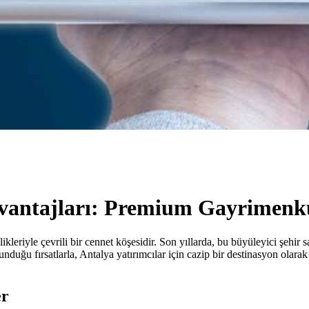
vantajları: Premium Gayrimenkul
leriyle çevrili bir cennet köşesidir. Son yıllarda, bu büyüleyici şehir s
nduğu fırsatlarla, Antalya yatırımcılar için cazip bir destinasyon ola
er