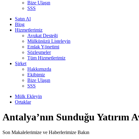
Bize Ulaşın
SSS
Satın Al
Blog
Hizmetlerimiz
Avukat Desteği
Mülkünüzü Listeleyin
Emlak Yönetimi
Sözleşmeler
Tüm Hizmetlerimiz
Şirket
Hakkımızda
Ekibimiz
Bize Ulaşın
SSS
Mülk Ekleyin
Ortaklar
Antalya’nın Sunduğu Yatırım A
Son Makalelerimize ve Haberlerimize Bakın