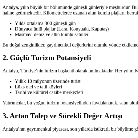
Antalya, yılın büyük bir bölümünde güneşli günleriyle meşhurdur. Bu ılı
haline getirmektedir. Kilometrelerce uzanan altın kumlu plajları, berra
Yılda ortalama 300 güneşli gün
Dünyaca ünlü plajlar (Lara, Konyaaltı, Kaputaş)
Masmavi deniz ve altın kumlu sahiller
Bu doğal zenginlikler, gayrimenkul değerlerini olumlu yönde etkilemekt
2. Güçlü Turizm Potansiyeli
Antalya, Türkiye’nin turizm başkenti olarak anılmaktadır. Her yıl milyo
Yıllık 10 milyonun üzerinde turist
Lüks otel ve tatil köyleri
Tarihi ve kültürel cazibe merkezleri
Yatırımcılar, bu yoğun turizm potansiyelinden faydalanarak, satın aldıkl
3. Artan Talep ve Sürekli Değer Artışı
Antalya’nın gayrimenkul piyasası, son yıllarda istikrarlı bir büyüme g