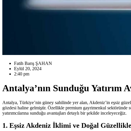
Fatih Barış ŞAHAN
Eylül 20, 2024
2:40 pm
Antalya’nın Sunduğu Yatırım A
Antalya, Türkiye’nin güney sahilinde yer alan, Akdeniz’in eşsiz güzellik
gözdesi haline gelmiştir. Özellikle premium gayrimenkul sektöründe su
yatırımcılarına sunduğu avantajları detaylı bir şekilde inceleyeceğiz.
1. Eşsiz Akdeniz İklimi ve Doğal Güzellikl