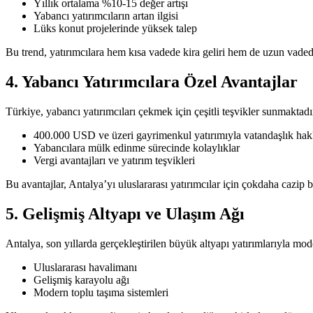
Yıllık ortalama %10-15 değer artışı
Yabancı yatırımcıların artan ilgisi
Lüks konut projelerinde yüksek talep
Bu trend, yatırımcılara hem kısa vadede kira geliri hem de uzun vadede
4. Yabancı Yatırımcılara Özel Avantajlar
Türkiye, yabancı yatırımcıları çekmek için çeşitli teşvikler sunmaktadı
400.000 USD ve üzeri gayrimenkul yatırımıyla vatandaşlık hak
Yabancılara mülk edinme sürecinde kolaylıklar
Vergi avantajları ve yatırım teşvikleri
Bu avantajlar, Antalya’yı uluslararası yatırımcılar için çokdaha cazip 
5. Gelişmiş Altyapı ve Ulaşım Ağı
Antalya, son yıllarda gerçekleştirilen büyük altyapı yatırımlarıyla m
Uluslararası havalimanı
Gelişmiş karayolu ağı
Modern toplu taşıma sistemleri