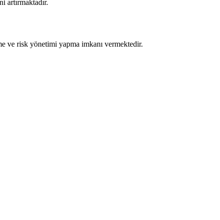
i artırmaktadır.
etme ve risk yönetimi yapma imkanı vermektedir.