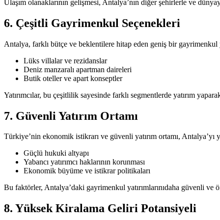
Ulaşım olanaklarının gelişmesi, Antalya’nın diğer şehirlerle ve dünyay
6. Çeşitli Gayrimenkul Seçenekleri
Antalya, farklı bütçe ve beklentilere hitap eden geniş bir gayrimenkul
Lüks villalar ve rezidanslar
Deniz manzaralı apartman daireleri
Butik oteller ve apart konseptler
Yatırımcılar, bu çeşitlilik sayesinde farklı segmentlerde yatırım yaparak ri
7. Güvenli Yatırım Ortamı
Türkiye’nin ekonomik istikrarı ve güvenli yatırım ortamı, Antalya’yı ya
Güçlü hukuki altyapı
Yabancı yatırımcı haklarının korunması
Ekonomik büyüme ve istikrar politikaları
Bu faktörler, Antalya’daki gayrimenkul yatırımlarınıdaha güvenli ve ön
8. Yüksek Kiralama Geliri Potansiyeli