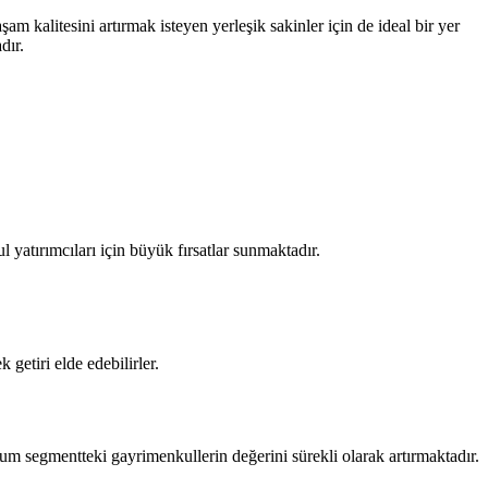
m kalitesini artırmak isteyen yerleşik sakinler için de ideal bir yer
dır.
l yatırımcıları için büyük fırsatlar sunmaktadır.
 getiri elde edebilirler.
ium segmentteki gayrimenkullerin değerini sürekli olarak artırmaktadır.