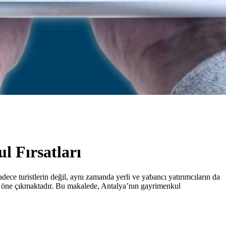
 Fırsatları
adece turistlerin değil, aynı zamanda yerli ve yabancı yatırımcıların da
rak öne çıkmaktadır. Bu makalede, Antalya’nın gayrimenkul